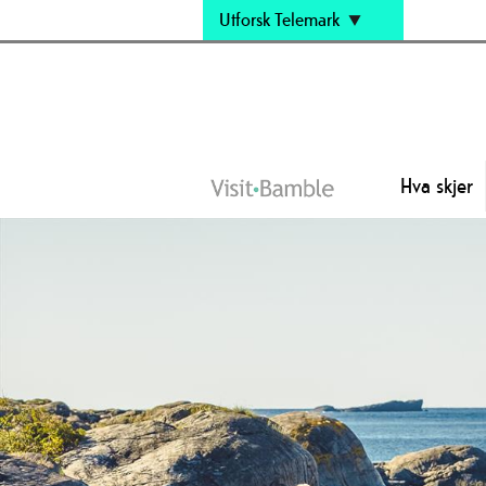
Utforsk Telemark
Hva skjer