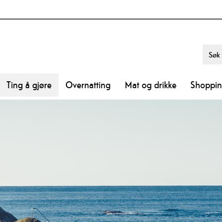
Ting å gjøre
Overnatting
Mat og drikke
Shoppi