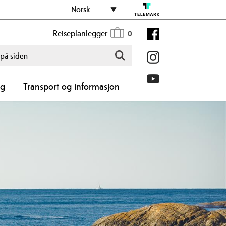
Norsk
Reiseplanlegger
0
ng
Transport og informasjon