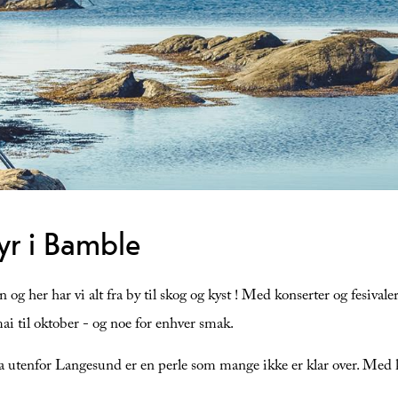
r i Bamble
g her har vi alt fra by til skog og kyst ! Med konserter og fesiv
ai til oktober - og noe for enhver smak.
ya utenfor Langesund er en perle som mange ikke er klar over. M