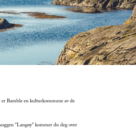
aler er Bamble en kulturkommune av de
ed koggen "Langøy" kommer du deg over