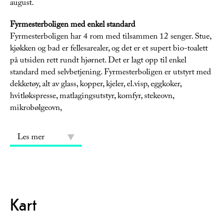
august.
Fyrmesterboligen med enkel standard
Fyrmesterboligen har 4 rom med tilsammen 12 senger. Stue,
kjøkken og bad er fellesarealer, og det er et supert bio-toalett
på utsiden rett rundt hjørnet. Det er lagt opp til enkel
standard med selvbetjening. Fyrmesterboligen er utstyrt med
dekketøy, alt av glass, kopper, kjeler, el.visp, eggkoker,
hvitløkspresse, matlagingsutstyr, komfyr, stekeovn,
mikrobølgeovn,
Les mer
Kart