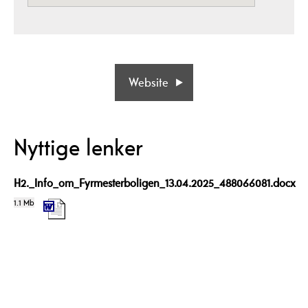
Website
Nyttige lenker
H2._Info_om_Fyrmesterboligen_13.04.2025_488066081.docx
1.1 Mb