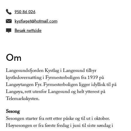
950 86 026
kystlaget@hotmail.com
Besøk nettside
Om
Langesundsfjorden Kystlag i Langesund tilbyr
kystledovernatting i Fyrmesterboligen fra 1939 på
Langøytangen Fyr. Fyrmesterboligen ligger idyllisk til på
Langøya, rett utenfor Langesund og helt ytterest på
Telemarkskysten.
Sesong
Sesongen starter fra rett etter påske og til ut i oktober.
Høysesongen er fra første fredag i juni til siste søndag i