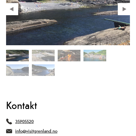
Kontakt
35905520
info@visitgrenland.no