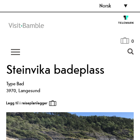
Norsk
0
Steinvika badeplass
Type
Bad
3970
,
Langesund