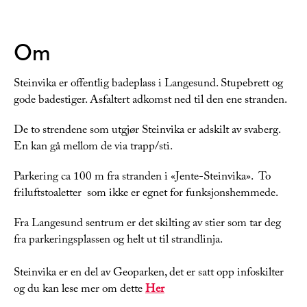
Om
Steinvika er offentlig badeplass i Langesund. Stupebrett og
gode badestiger. Asfaltert adkomst ned til den ene stranden.
De to strendene som utgjør Steinvika er adskilt av svaberg.
En kan gå mellom de via trapp/sti.
Parkering ca 100 m fra stranden i «Jente-Steinvika». To
friluftstoaletter som ikke er egnet for funksjonshemmede.
Fra Langesund sentrum er det skilting av stier som tar deg
fra parkeringsplassen og helt ut til strandlinja.
​​​​​​Steinvika er en del av Geoparken, det er satt opp infoskilter
og du kan lese mer om dette
Her