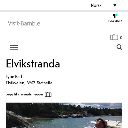
Norsk
0
Elvikstranda
Type
Bad
Elvikveien
,
3967
,
Stathelle