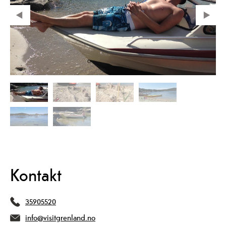
Kontakt
35905520
info@visitgrenland.no