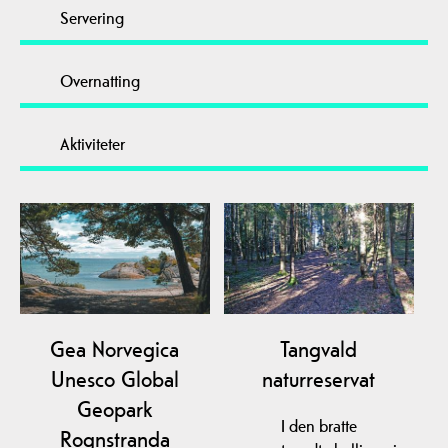
Servering
Overnatting
Aktiviteter
Gea Norvegica
Tangvald
Unesco Global
naturreservat
Geopark
I den bratte
Rognstranda