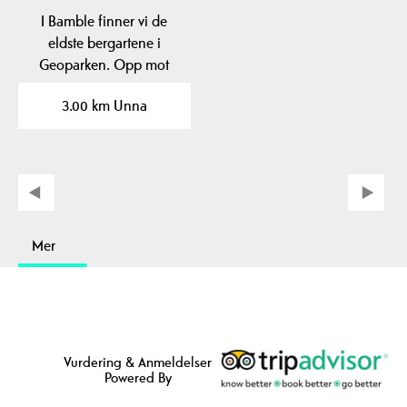
I Bamble finner vi de
eldste bergartene i
Geoparken. Opp mot
1500 millioner år
3.00 km Unna
gamle…
Mer
Vurdering & Anmeldelser
Powered By