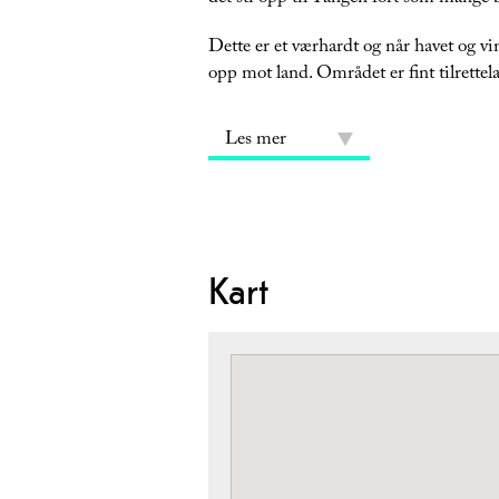
Dette er et værhardt og når havet og vin
opp mot land. Området er fint tilrette
Les mer
Kart