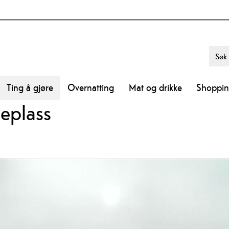
Ting å gjøre
Overnatting
Mat og drikke
Shoppi
eplass