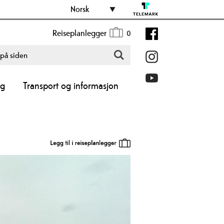
Norsk
Reiseplanlegger
0
ng
Transport og informasjon