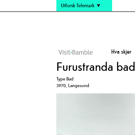
Utforsk Telemark
Hva skjer
Furustranda bad
Type
Bad
3970
,
Langesund