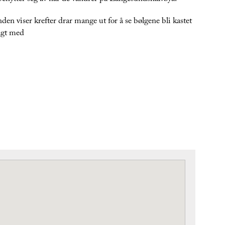
den viser krefter drar mange ut for å se bølgene bli kastet
lagt med