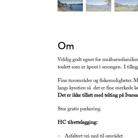
Om
Veldig godt egnet for småbarnsfamilie
toalett som er åpent i sesongen. I tilleg
Fine turområder og fiskemuligheter. Me
langs kysstien så det er fine merkede l
Det er ikke tillatt med telting på Ivarsa
Stor gratis parkering.
HC tilrettelegging:
- Asfaltert vei ned til området