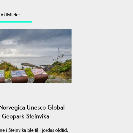
Aktiviteter
Norvegica Unesco Global
Geopark Steinvika
e i Steinvika ble til i jordas oldtid,