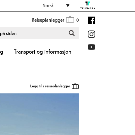
Norsk
Reiseplanlegger
0
ng
Transport og informasjon