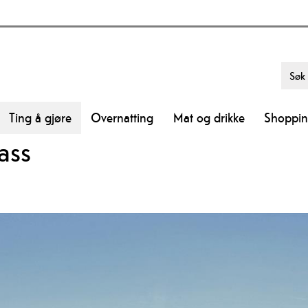
Ting å gjøre
Overnatting
Mat og drikke
Shoppi
ass