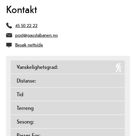
Kontakt
45 50 22 22
post@gaustabanen.no
Besøk nettside
Vanskelighetsgrad:
Distanse:
Tid
Terreng
Sesong:
Passer For: