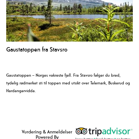
Gaustatoppen fra Stavsro
Gaustatoppen – Norges vakreste fjell. Fra Stavsro følger du bred,
tydelig rødmerket sti til toppen med utsikt over Telemark, Buskerud og
Hardangervidda.
Vurdering & Anmeldelser
Powered By