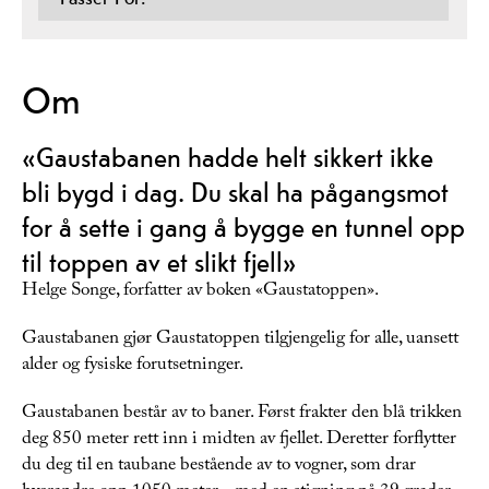
Om
«Gaustabanen hadde helt sikkert ikke
bli bygd i dag. Du skal ha pågangsmot
for å sette i gang å bygge en tunnel opp
til toppen av et slikt fjell»
Helge Songe, forfatter av boken «Gaustatoppen».
Gaustabanen gjør Gaustatoppen tilgjengelig for alle, uansett
alder og fysiske forutsetninger.
Gaustabanen består av to baner. Først frakter den blå trikken
deg 850 meter rett inn i midten av fjellet. Deretter forflytter
du deg til en taubane bestående av to vogner, som drar