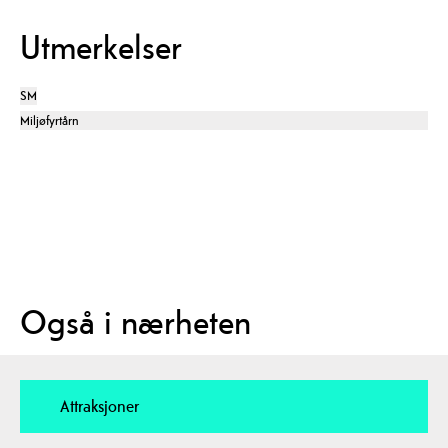
Utmerkelser
SM
Miljøfyrtårn
Også i nærheten
Attraksjoner