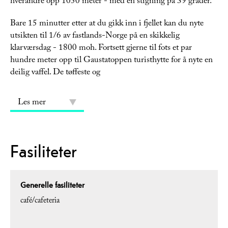
hverandre opp 1050 meter - med en stigning på 39 grader.
Bare 15 minutter etter at du gikk inn i fjellet kan du nyte
utsikten til 1/6 av fastlands-Norge på en skikkelig
klarværsdag - 1800 moh. Fortsett gjerne til fots et par
hundre meter opp til Gaustatoppen turisthytte for å nyte en
deilig vaffel. De tøffeste og
Les mer
Fasiliteter
Generelle fasiliteter
café/cafeteria