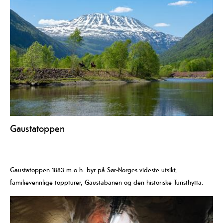
Gaustatoppen
Gaustatoppen 1883 m.o.h. byr på Sør-Norges videste utsikt,
familievennlige toppturer, Gaustabanen og den historiske Turisthytta.