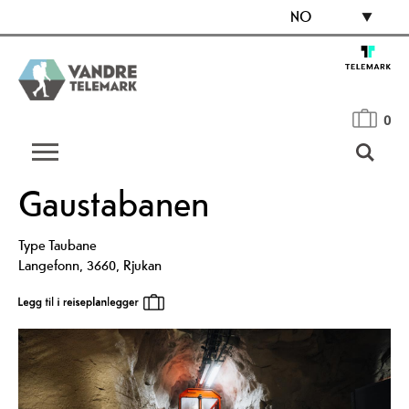
NO
0
Gaustabanen
Type
Taubane
Langefonn
,
3660
,
Rjukan