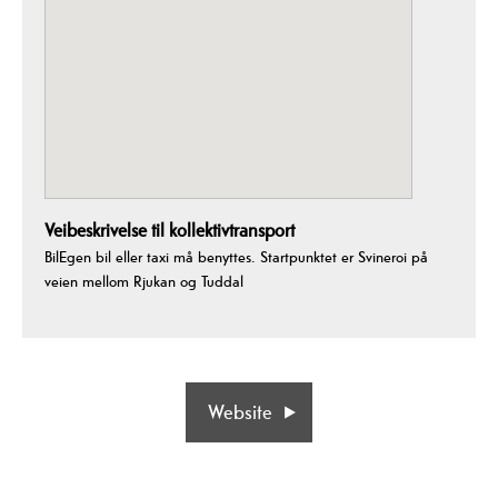
Veibeskrivelse til kollektivtransport
BilEgen bil eller taxi må benyttes. Startpunktet er Svineroi på
veien mellom Rjukan og Tuddal
Website