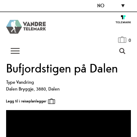
NO
0
Bufjordstigen på Dalen
Type
Vandring
Dalen Bryggje
,
3880
,
Dalen