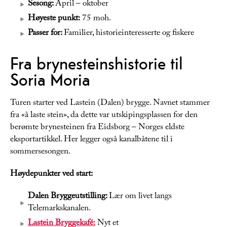
Sesong:
April – oktober
Høyeste punkt:
75 moh.
Passer for:
Familier, historieinteresserte og fiskere
Fra brynesteinshistorie til
Soria Moria
Turen starter ved Lastein (Dalen) brygge. Navnet stammer
fra «å laste stein», da dette var utskipingsplassen for den
berømte brynesteinen fra Eidsborg – Norges eldste
eksportartikkel. Her legger også kanalbåtene til i
sommersesongen.
Høydepunkter ved start:
Dalen Bryggeutstilling:
Lær om livet langs
Telemarkskanalen.
Lastein Bryggekafé:
Nyt et