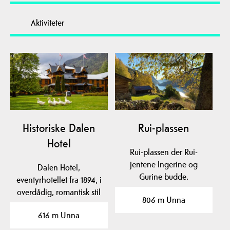
Aktiviteter
Historiske Dalen
Rui-plassen
Hotel
Rui-plassen der Rui-
jentene Ingerine og
Dalen Hotel,
Gurine budde.
eventyrhotellet fra 1894, i
overdådig, romantisk stil
806 m Unna
med dragehoder, tårn…
616 m Unna