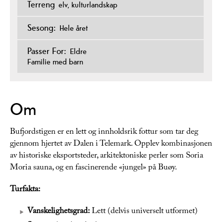
Terreng
elv
kulturlandskap
Sesong:
Hele året
Passer For:
Eldre
Familie med barn
Om
Bufjordstigen er en lett og innholdsrik fottur som tar deg
gjennom hjertet av Dalen i Telemark. Opplev kombinasjonen
av historiske eksportsteder, arkitektoniske perler som Soria
Moria sauna, og en fascinerende «jungel» på Buøy.
Turfakta:
Vanskelighetsgrad:
Lett (delvis universelt utformet)