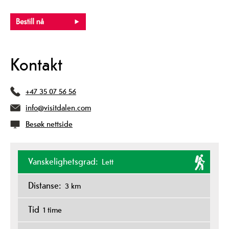
Kontakt
+47 35 07 56 56
info@visitdalen.com
Besøk nettside
Vanskelighetsgrad:
Lett
Distanse:
3 km
Tid
1 time