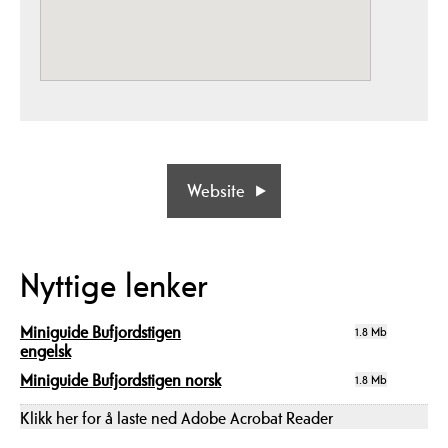
Website
Nyttige lenker
Miniguide Bufjordstigen
1.8 Mb
engelsk
Miniguide Bufjordstigen norsk
1.8 Mb
Klikk her for å laste ned Adobe Acrobat Reader