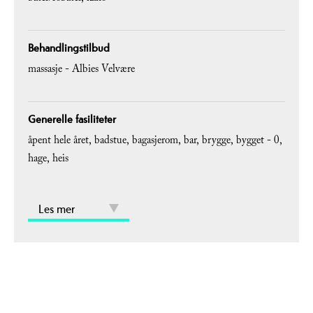
Behandlingstilbud
massasje -
Albies Velvære
Generelle fasiliteter
åpent hele året
badstue
bagasjerom
bar
brygge
bygget -
0
hage
heis
Les mer