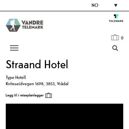
NO
0
Straand Hotel
Type
Hotell
Kviteseidvegen 1698
,
3853
,
Vrådal