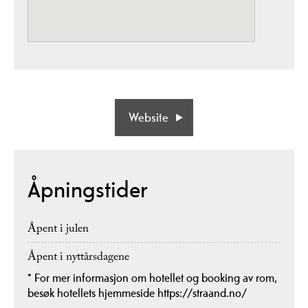
Website
Åpningstider
Åpent i julen
Åpent i nyttårsdagene
*
For mer informasjon om hotellet og booking av rom,
besøk hotellets hjemmeside https://straand.no/