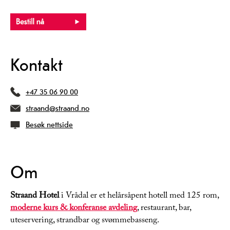
Kontakt
+47 35 06 90 00
straand@straand.no
Besøk nettside
Om
Straand Hotel
i Vrådal er et helårsåpent hotell med 125 rom,
moderne kurs & konferanse avdeling
, restaurant, bar,
uteservering, strandbar og svømmebasseng.