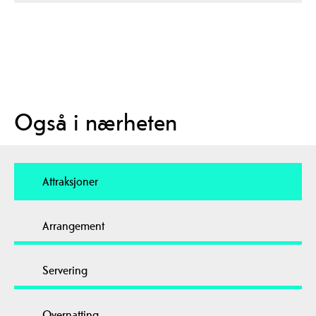
Også i nærheten
Attraksjoner
Arrangement
Servering
Overnatting