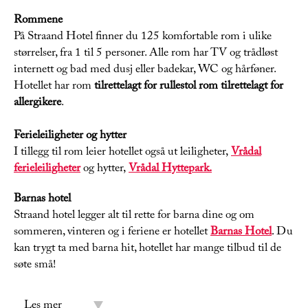
Rommene
På Straand Hotel finner du 125 komfortable rom i ulike
størrelser, fra 1 til 5 personer. Alle rom har TV og trådløst
internett og bad med dusj eller badekar, WC og hårføner.
Hotellet har rom
tilrettelagt for rullestol
rom tilrettelagt for
allergikere
.
Ferieleiligheter og hytter
I tillegg til rom leier hotellet også ut leiligheter,
Vrådal
ferieleiligheter
og hytter,
Vrådal Hyttepark.
Barnas hotel
Straand hotel legger alt til rette for barna dine og om
sommeren, vinteren og i feriene er hotellet
Barnas Hotel
. Du
kan trygt ta med barna hit, hotellet har mange tilbud til de
søte små!
Les mer