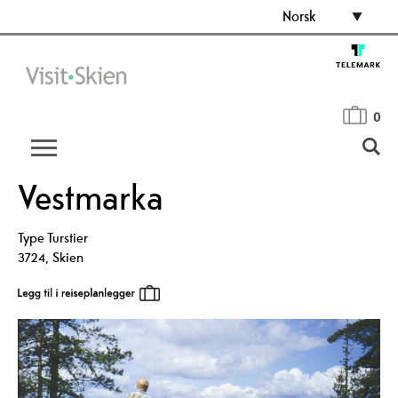
Norsk
0
Vestmarka
Type
Turstier
3724
,
Skien