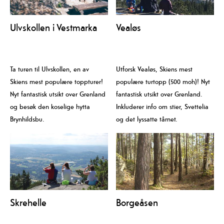
Ulvskollen i Vestmarka
Vealøs
Ta turen til Ulvskollen, en av
Utforsk Vealøs, Skiens mest
Skiens mest populære toppturer!
populære turtopp (500 moh)! Nyt
Nyt fantastisk utsikt over Grenland
fantastisk utsikt over Grenland.
og besøk den koselige hytta
Inkluderer info om stier, Svettelia
Brynhildsbu.
og det lyssatte tårnet.
Skrehelle
Borgeåsen