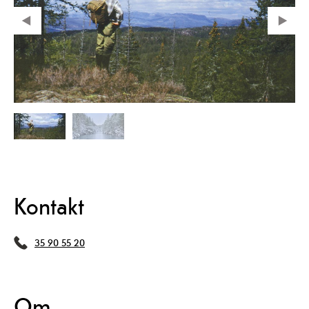
Kontakt
35 90 55 20
Om