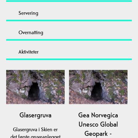
Servering
Overnatting
Aktiviteter
Glasergruva
Gea Norvegica
Unesco Global
Glasergruva i Skien er
Geopark -
det første gruveanlegget