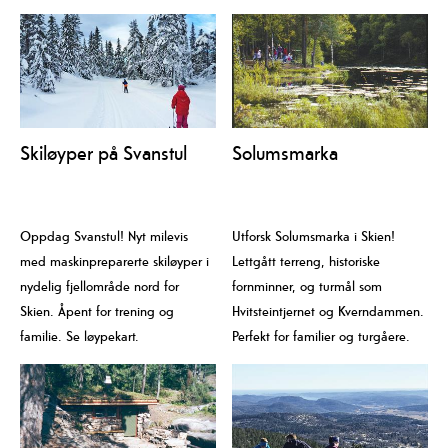
Skiløyper på Svanstul
Solumsmarka
Oppdag Svanstul! Nyt milevis
Utforsk Solumsmarka i Skien!
med maskinpreparerte skiløyper i
Lettgått terreng, historiske
nydelig fjellområde nord for
fornminner, og turmål som
Skien. Åpent for trening og
Hvitsteintjernet og Kverndammen.
familie. Se løypekart.
Perfekt for familier og turgåere.