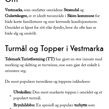
Vestmarka
, som omfatter områdene
Strømdal
og
Gulsetskogen
, er et ideelt turområde i
Skien kommune
for
både korte familieturer og mer krevende kondisjonsturer.
Området er kjent for sitt rike dyreliv, hvor du ofte kan se
både elg og småvilt.
Turmål og Topper i Vestmarka
Telemark Turistforening (TT)
har gjort en stor innsats med
merking og skilting av turveiene, noe som gjør det enkelt å
orientere seg.
De mest populære turmålene og toppene inkluderer:
Ulvskollen:
Den mest markerte toppen i området og et
populært turmål.
Brynhildsbu:
En spesiell og populær
turhytte
som