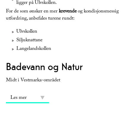
ligger på Ulvskollen.
For de som ønsker en mer
krevende
og kondisjonsmessig
utfordring, anbefales turene rundt:
Ulvskollen
Siljuknattane
Langelandskollen
Badevann og Natur
Midt i Vestmarka-området
Les mer