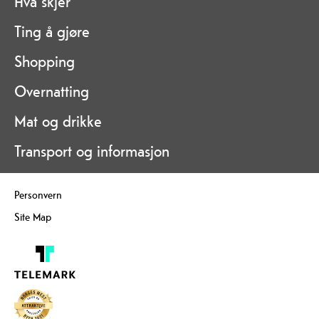
Hva skjer
Ting å gjøre
Shopping
Overnatting
Mat og drikke
Transport og informasjon
Personvern
Site Map