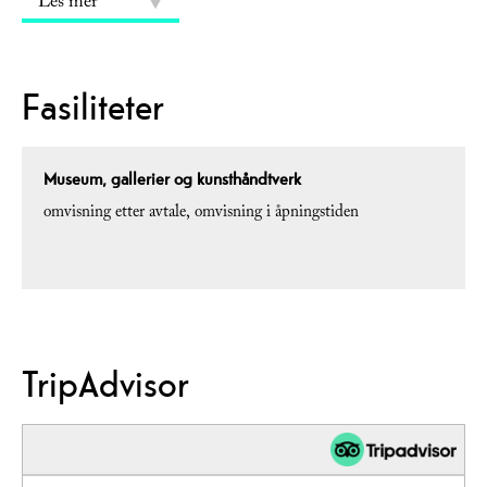
Les mer
Fasiliteter
Museum, gallerier og kunsthåndtverk
omvisning etter avtale
omvisning i åpningstiden
TripAdvisor