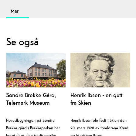
Mer
Se også
Søndre Brekke Gård,
Henrik Ibsen - en gutt
Telemark Museum
fra Skien
Hovedbygningen på Søndre
Henrik Ibsen ble født i Skien den
Brekke gård i Brekkeparken har
20. mars 1828 av foreldrene Knud
huset flere, fine tradisjonsrike
og Marichen Ibsen.