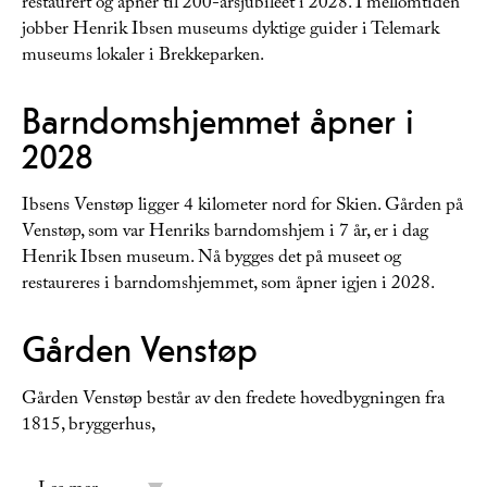
restaurert og åpner til 200-årsjubileet i 2028. I mellomtiden
jobber Henrik Ibsen museums dyktige guider i Telemark
museums lokaler i Brekkeparken.
Barndomshjemmet åpner i
2028
Ibsens Venstøp ligger 4 kilometer nord for Skien. Gården på
Venstøp, som var Henriks barndomshjem i 7 år, er i dag
Henrik Ibsen museum. Nå bygges det på museet og
restaureres i barndomshjemmet, som åpner igjen i 2028.
Gården Venstøp
Gården Venstøp består av den fredete hovedbygningen fra
1815, bryggerhus,