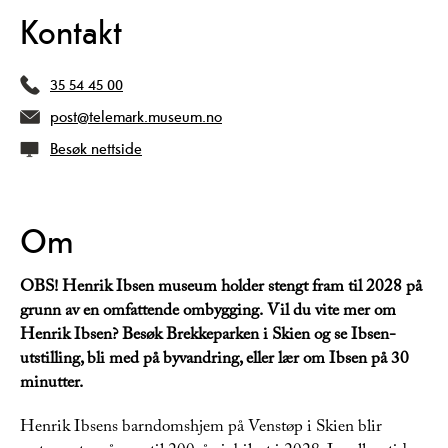
Kontakt
35 54 45 00
post@telemark.museum.no
Besøk nettside
Om
OBS! Henrik Ibsen museum holder stengt fram til 2028 på
grunn av en omfattende ombygging. Vil du vite mer om
Henrik Ibsen? Besøk Brekkeparken i Skien og se Ibsen-
utstilling, bli med på byvandring, eller lær om Ibsen på 30
minutter.
Henrik Ibsens barndomshjem på Venstøp i Skien blir