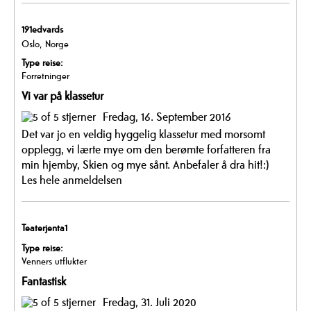
191edvards
Oslo, Norge
Type reise:
Forretninger
Vi var på klassetur
Fredag, 16. September 2016
Det var jo en veldig hyggelig klassetur med morsomt
opplegg, vi lærte mye om den berømte forfatteren fra
min hjemby, Skien og mye sånt. Anbefaler å dra hit!:)
Les hele anmeldelsen
Teaterjenta1
Type reise:
Venners utflukter
Fantastisk
Fredag, 31. Juli 2020