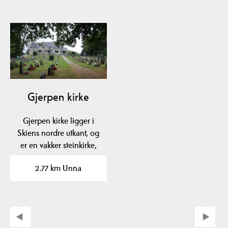
Gjerpen kirke
Gjerpen kirke ligger i
Skiens nordre utkant, og
er en vakker steinkirke,
bygget i romansk…
2.77 km Unna