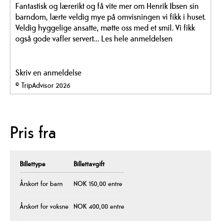
Fantastisk og lærerikt og få vite mer om Henrik Ibsen sin
barndom, lærte veldig mye på omvisningen vi fikk i huset.
Veldig hyggelige ansatte, møtte oss med et smil. Vi fikk
også gode vafler servert...
Les hele anmeldelsen
Skriv en anmeldelse
© TripAdvisor 2026
Pris fra
Billettype
Billettavgift
Årskort for barn
NOK 150,00 entre
Årskort for voksne
NOK 400,00 entre