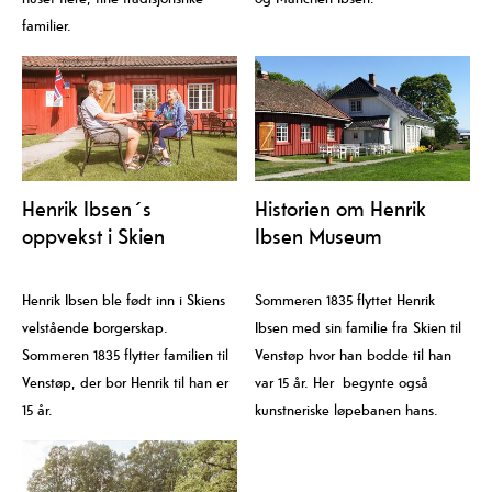
familier.
Henrik Ibsen´s
Historien om Henrik
oppvekst i Skien
Ibsen Museum
Henrik Ibsen ble født inn i Skiens
Sommeren 1835 flyttet Henrik
velstående borgerskap.
Ibsen med sin familie fra Skien til
Sommeren 1835 flytter familien til
Venstøp hvor han bodde til han
Venstøp, der bor Henrik til han er
var 15 år. Her begynte også
15 år.
kunstneriske løpebanen hans.