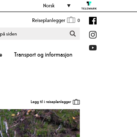
Norsk
Reiseplanlegger
0
e
Transport og informasjon