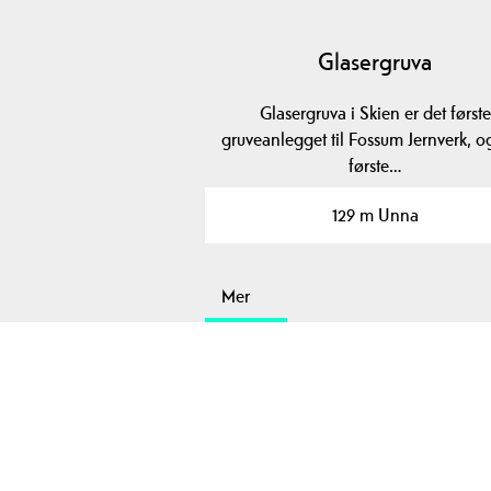
Glasergruva
Glasergruva i Skien er det første
gruveanlegget til Fossum Jernverk, o
første…
129 m Unna
Mer