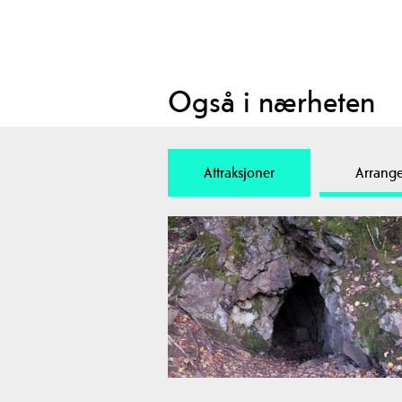
Også i nærheten
Attraksjoner
Arrang