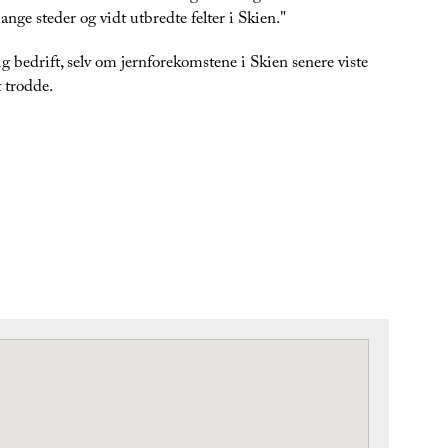
ge steder og vidt utbredte felter i Skien."
ig bedrift, selv om jernforekomstene i Skien senere viste
 trodde.