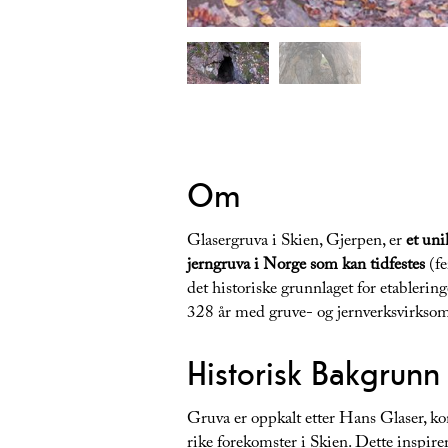
Om
Glasergruva i Skien, Gjerpen, er
et uni
jerngruva i Norge som kan tidfestes
(fe
det historiske grunnlaget for etablerin
328 år med gruve- og jernverksvirkso
Historisk Bakgrunn
Gruva er oppkalt etter Hans Glaser, k
rike forekomster i Skien. Dette inspirer