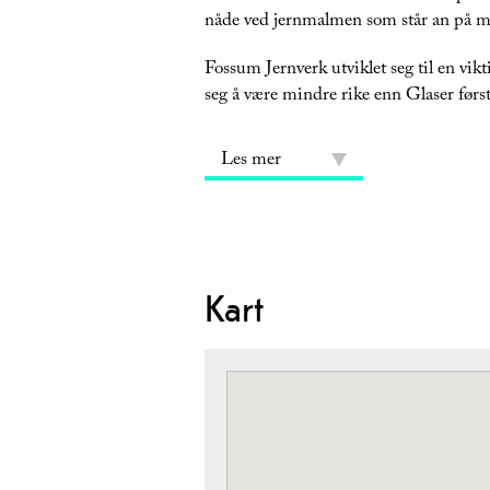
nåde ved jernmalmen som står an på man
Fossum Jernverk utviklet seg til en vikt
seg å være mindre rike enn Glaser først
Les mer
Kart