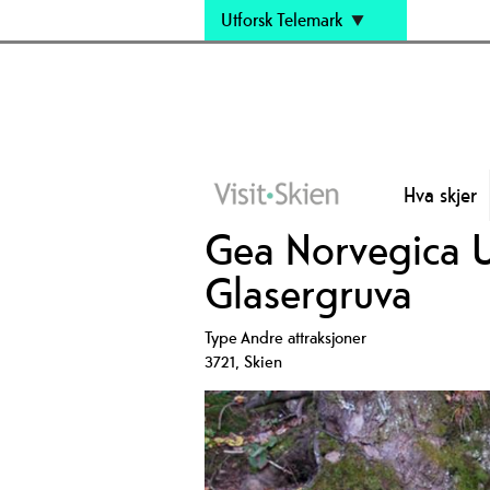
Utforsk Telemark
Hva skjer
Gea Norvegica 
Glasergruva
Type
Andre attraksjoner
3721
,
Skien