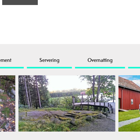
ement
Servering
Overnatting