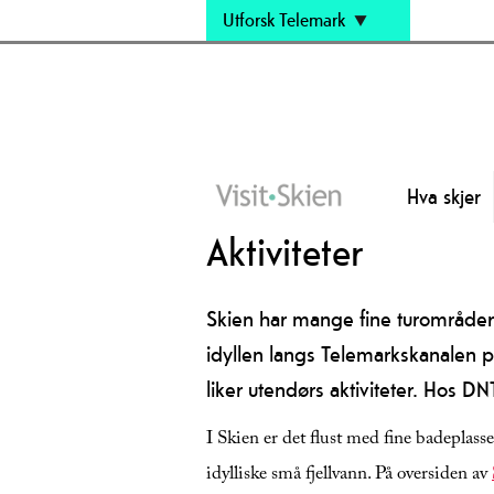
Utforsk Telemark
Hva skjer
Aktiviteter
Skien har mange fine turområder b
idyllen langs Telemarkskanalen 
liker utendørs aktiviteter. Hos D
I Skien er det flust med fine badeplasse
idylliske små fjellvann. På oversiden av