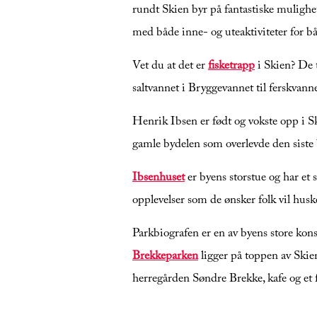
rundt Skien byr på fantastiske mulighete
med både inne- og uteaktiviteter for b
Vet du at det er
fisketrapp
i Skien? De 
saltvannet i Bryggevannet til ferskvann
Henrik Ibsen er født og vokste opp i
gamle bydelen som overlevde den siste 
Ibsenhuset
er byens storstue og har et
opplevelser som de ønsker folk vil husk
Parkbiografen er en av byens store kon
Brekkeparken
ligger på toppen av Skie
herregården Søndre Brekke, kafe og e