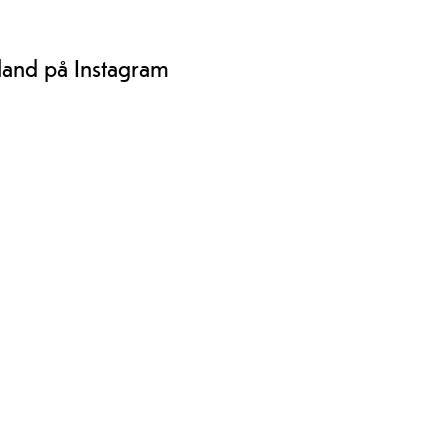
tebanen eller badeland.
land på Instagram