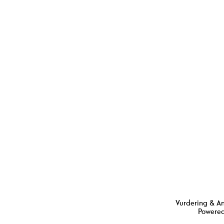
Vurdering & A
Powered