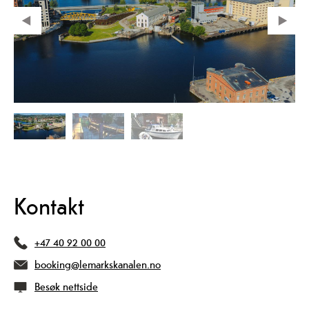
Kontakt
+47 40 92 00 00
booking@lemarkskanalen.no
Besøk nettside