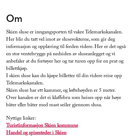
Om
Skien sluse er inngangsporten til vakre Telemarkskanalen.
Her blir du tatt vel imot av slusevokterne, som gir deg
informasjon og opplæring til ferden videre. Her er det også
en stor ventebrygge på nedsiden av sluseanlegget og vi
anbefaler at du fortøyer her og tar turen opp for en prat og
billettkjøp.
I skien sluse kan du kjøpe billetter til din videre reise opp
Telemarkskanalen.
Skien sluse har ett kammer, og løftehøyden er 5 meter.
Over kanalen er det ei klaffebru som heises opp når høye
båter eller båter med mast seiler gjennom slusa.
Nyttige linker:
Turistinformasjon Skien kommune
Handel og spisesteder i Skien