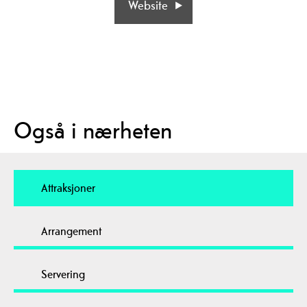
Website
Også i nærheten
Attraksjoner
Arrangement
Servering