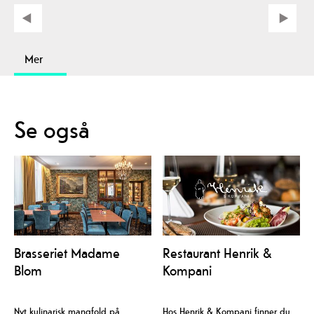
Mer
Se også
Brasseriet Madame
Restaurant Henrik &
Blom
Kompani
Nyt kulinarisk mangfold på
Hos Henrik & Kompani finner du