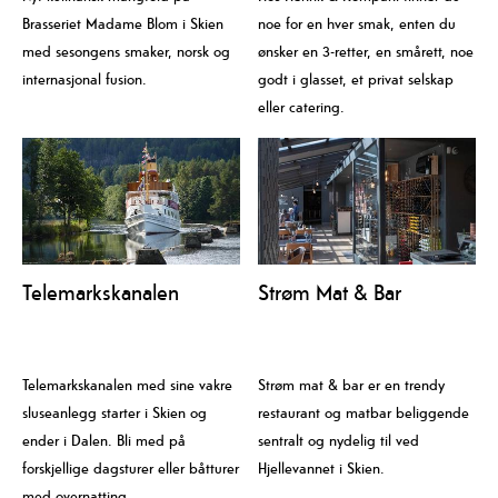
Brasseriet Madame Blom i Skien
noe for en hver smak, enten du
med sesongens smaker, norsk og
ønsker en 3-retter, en smårett, noe
internasjonal fusion.
godt i glasset, et privat selskap
eller catering.
Telemarkskanalen
Strøm Mat & Bar
Telemarkskanalen med sine vakre
Strøm mat & bar er en trendy
sluseanlegg starter i Skien og
restaurant og matbar beliggende
ender i Dalen. Bli med på
sentralt og nydelig til ved
forskjellige dagsturer eller båtturer
Hjellevannet i Skien.
med overnatting.