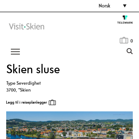
Norsk
0
Skien sluse
Type
Severdighet
3700
,
*Skien