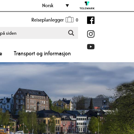
Norsk
Reiseplanlegger
0
e
Transport og informasjon