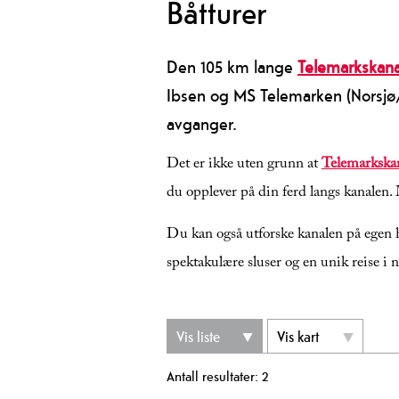
Båtturer
Den 105 km lange
Telemarkskan
Ibsen og MS Telemarken (Norsjø
avganger.
Det er ikke uten grunn at
Telemarkska
du opplever på din ferd langs kanalen. 
Du kan også utforske kanalen på egen h
spektakulære sluser og en unik reise i n
Vis liste
Vis kart
Antall resultater:
2