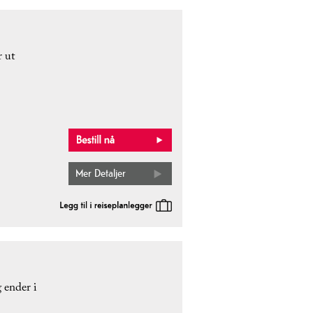
r ut
Mer Detaljer
 ender i