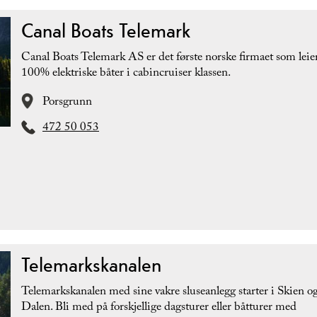
Canal Boats Telemark
Canal Boats Telemark AS er det første norske firmaet som leie
100% elektriske båter i cabincruiser klassen.
Porsgrunn
472 50 053
Telemarkskanalen
Telemarkskanalen med sine vakre sluseanlegg starter i Skien og
Dalen. Bli med på forskjellige dagsturer eller båtturer med