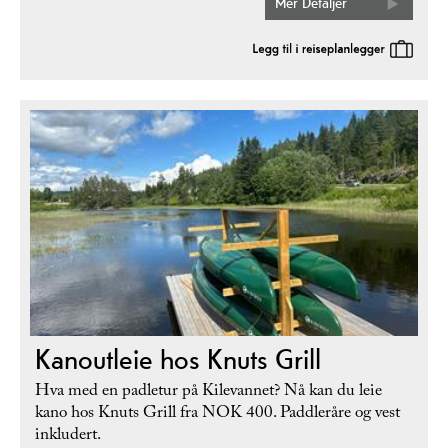
Mer Detaljer
Kanoutleie hos Knuts Grill
Hva med en padletur på Kilevannet? Nå kan du leie
kano hos Knuts Grill fra NOK 400. Paddleråre og vest
inkludert.