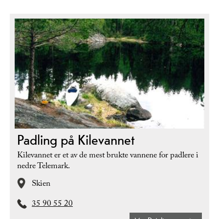
Padling på Kilevannet
Kilevannet er et av de mest brukte vannene for padlere i
nedre Telemark.
Skien
35 90 55 20