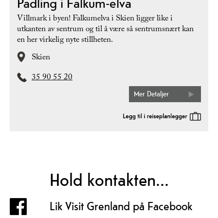
Padling i Falkum-elva
Villmark i byen! Falkumelva i Skien ligger like i
utkanten av sentrum og til å være så sentrumsnært kan
en her virkelig nyte stillheten.
Skien
35 90 55 20
Mer Detaljer
Hold kontakten...
Lik Visit Grenland på Facebook