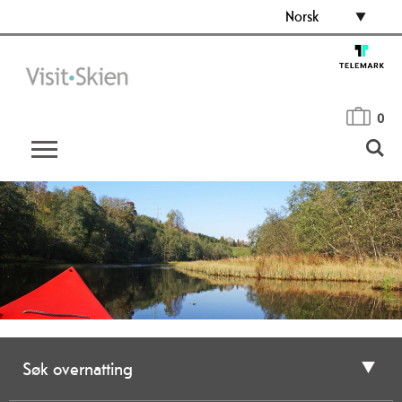
Norsk
0
Søk overnatting