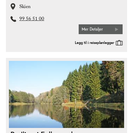
Skien
99 56 51 00
Mer Detaljer