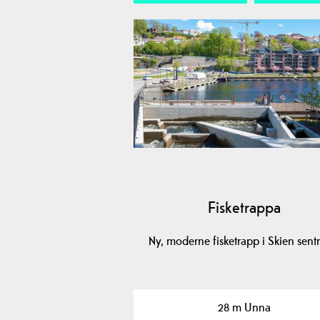
Fisketrappa
Ny, moderne fisketrapp i Skien sen
28 m Unna