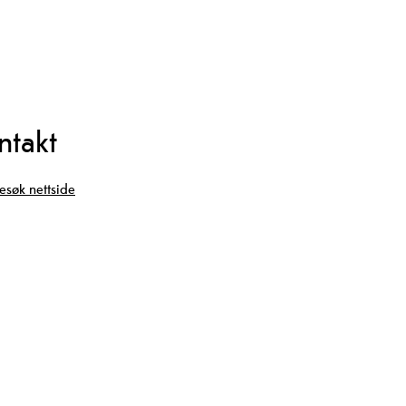
ntakt
esøk nettside