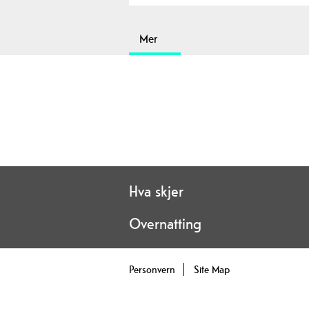
Mer
Hva skjer
Overnatting
Personvern
Site Map