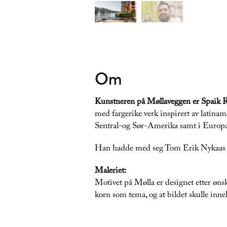
Om
Kunstneren på Møllaveggen er Spaik 
med fargerike verk inspirert av latinam
Sentral-og Sør-Amerika samt i Europa. 
Han hadde med seg Tom Erik Nykaas og
Maleriet:
Motivet på Mølla er designet etter ønsk
korn som tema, og at bildet skulle inne