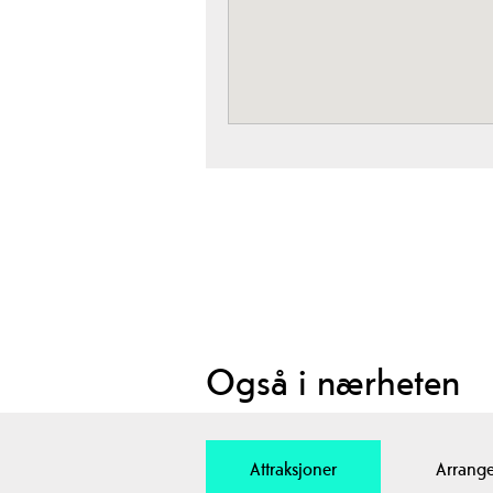
Også i nærheten
Attraksjoner
Arrang