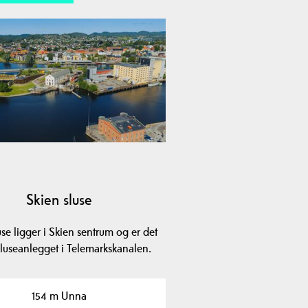
Skien sluse
use ligger i Skien sentrum og er det
sluseanlegget i Telemarkskanalen.
154 m Unna