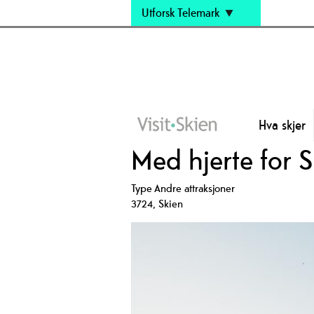
Utforsk Telemark
Hva skjer
Med hjerte for S
Type
Andre attraksjoner
3724
,
Skien