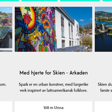
Med hjerte for Skien - Arkaden
trum.
Spaik er en urban kunstner, med fargerike
Skien sl
verk inspirert av latinamerikansk folklore.
første 
108 m Unna