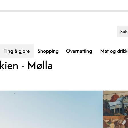
Ting å gjøre
Shopping
Overnatting
Mat og drikk
kien - Mølla