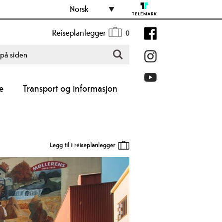
Norsk
Reiseplanlegger
0
e
Transport og informasjon