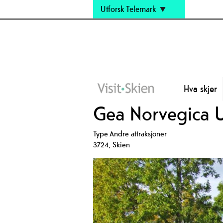
Utforsk Telemark
Hva skjer
Gea Norvegica 
Type
Andre attraksjoner
3724
,
Skien