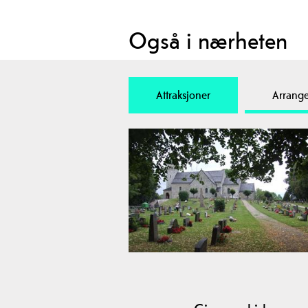
Også i nærheten
Attraksjoner
Arrang