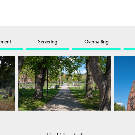
ement
Servering
Overnatting