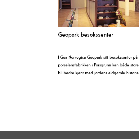
Geopark besøkssenter
I Gea Norvegica Geopark sitt besøkssenter på
porselensfabrikken i Porsgrunn kan både stor
bli bedre kjent med jordens eldgamle historie