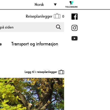
Norsk
Reiseplanlegger
0
e
Transport og informasjon