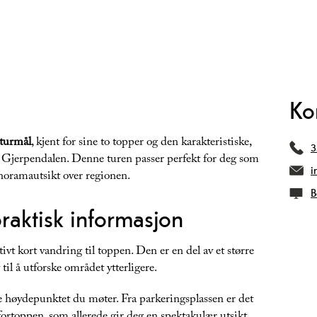
Ko
 turmål
, kjent for sine to topper og den karakteristiske,
3
 Gjerpendalen. Denne turen passer perfekt for deg som
i
noramautsikt over regionen.
B
raktisk informasjon
tivt kort vandring til toppen. Den er en del av et større
til å utforske området ytterligere.
te høydepunktet du møter. Fra parkeringsplassen er det