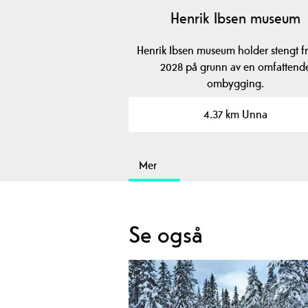
Henrik Ibsen museum
Henrik Ibsen museum holder stengt fr
2028 på grunn av en omfattend
ombygging.
4.37 km Unna
Mer
Se også