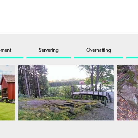
ement
Servering
Overnatting