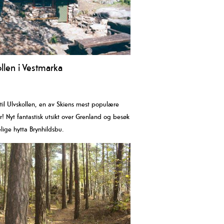
llen i Vestmarka
 til Ulvskollen, en av Skiens mest populære
r! Nyt fantastisk utsikt over Grenland og besøk
lige hytta Brynhildsbu.