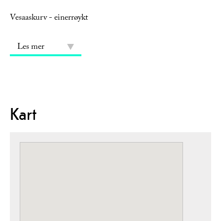
Vesaaskurv - einerrøykt
Les mer
Kart