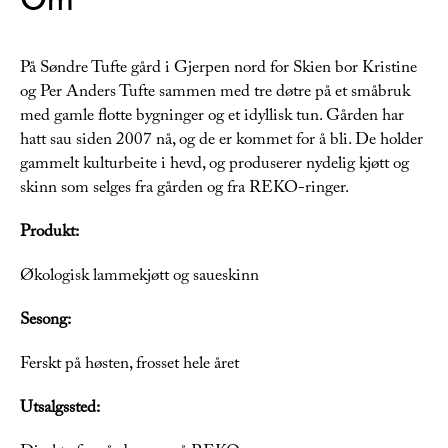
På Søndre Tufte gård i Gjerpen nord for Skien bor Kristine
og Per Anders Tufte sammen med tre døtre på et småbruk
med gamle flotte bygninger og et idyllisk tun. Gården har
hatt sau siden 2007 nå, og de er kommet for å bli. De holder
gammelt kulturbeite i hevd, og produserer nydelig kjøtt og
skinn som selges fra gården og fra REKO-ringer.
Produkt:
Økologisk lammekjøtt og saueskinn
Sesong:
Ferskt på høsten, frosset hele året
Utsalgssted: