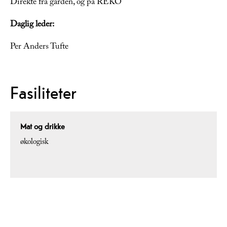
Direkte fra gården, og på REKO
Daglig leder:
Per Anders Tufte
Fasiliteter
Mat og drikke
økologisk