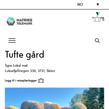
NO
0
Tufte gård
Type
Lokal mat
Luksefjellvegen 330
,
3721
,
Skien