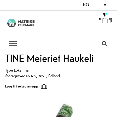
NO
0
TINE Meieriet Haukeli
Type
Lokal mat
Storegutvegen 165
,
3895
,
Edland