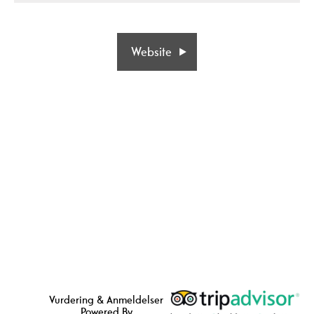
Website
Vurdering & Anmeldelser
Powered By