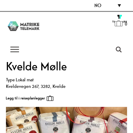
NO
0
Kvelde Mølle
Type
Lokal mat
Kveldevegen 267
,
3282
,
Kvelde