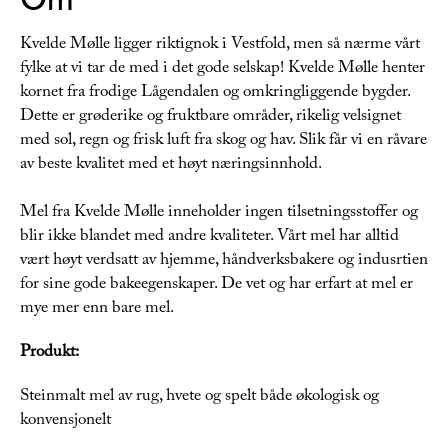
Kvelde Mølle ligger riktignok i Vestfold, men så nærme vårt
fylke at vi tar de med i det gode selskap! Kvelde Mølle henter
kornet fra frodige Lågendalen og omkringliggende bygder.
Dette er grøderike og fruktbare områder, rikelig velsignet
med sol, regn og frisk luft fra skog og hav. Slik får vi en råvare
av beste kvalitet med et høyt næringsinnhold.
Mel fra Kvelde Mølle inneholder ingen tilsetningsstoffer og
blir ikke blandet med andre kvaliteter. Vårt mel har alltid
vært høyt verdsatt av hjemme, håndverksbakere og indusrtien
for sine gode bakeegenskaper. De vet og har erfart at mel er
mye mer enn bare mel.
Produkt:
Steinmalt mel av rug, hvete og spelt både økologisk og
konvensjonelt