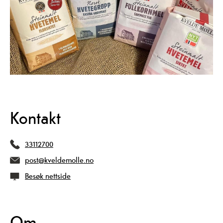
Kontakt
33112700
post@kveldemolle.no
Besøk nettside
Om