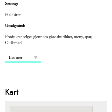
Sesong:
Hele året
Utsalgssted:
Produktet selges gjennom gårdsbutikker, meny, spar,
Gullsmed
Les mer
Kart