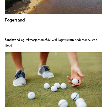
Fagersand
Sandstrand og rekreasjonsområde ved Lognvikvatn nedenfor Austbø
Hotell.