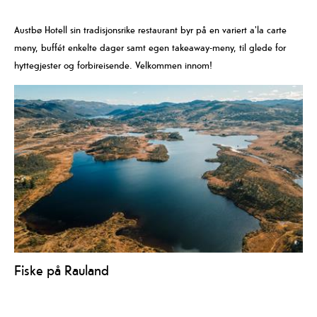
Austbø Hotell sin tradisjonsrike restaurant byr på en variert a'la carte
meny, buffét enkelte dager samt egen takeaway-meny, til glede for
hyttegjester og forbireisende. Velkommen innom!
Fiske på Rauland