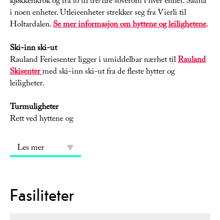
kjøkkenkrok og fra to til tre/fire soverom i hver enhet. Sauna
i noen enheter. Utleieenheter strekker seg fra Vierli til
Holtardalen.
Se mer informasjon om hyttene og leilighetene
.
Ski-inn ski-ut
Rauland Feriesenter ligger i umiddelbar nærhet til
Rauland
Skisenter
med ski-inn ski-ut fra de fleste hytter og
leiligheter.
Turmuligheter
Rett ved hyttene og
Les mer
Fasiliteter