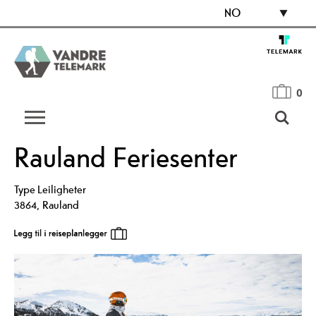
NO
0
Rauland Feriesenter
Type
Leiligheter
3864
,
Rauland