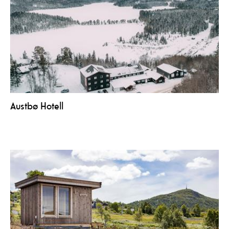
Austbø Hotell