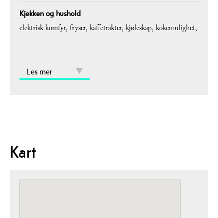
Kjøkken og hushold
elektrisk komfyr
fryser
kaffetrakter
kjøleskap
kokemulighet
Les mer
Kart