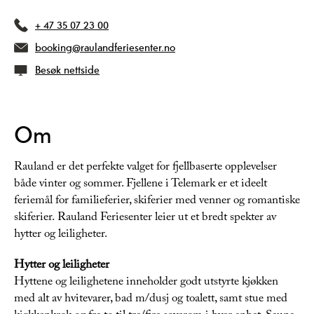
+ 47 35 07 23 00
booking@raulandferiesenter.no
Besøk nettside
Om
Rauland er det perfekte valget for fjellbaserte opplevelser
både vinter og sommer. Fjellene i Telemark er et ideelt
feriemål for familieferier, skiferier med venner og romantiske
skiferier. Rauland Feriesenter leier ut et bredt spekter av
hytter og leiligheter.
Hytter og leiligheter
Hyttene og leilighetene inneholder godt utstyrte kjøkken
med alt av hvitevarer, bad m/dusj og toalett, samt stue med