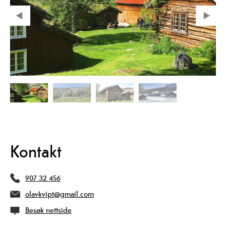
Kontakt
907 32 456
olavkvipt@gmail.com
Besøk nettside