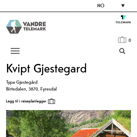
NO
0
Kvipt Gjestegard
Type
Gjestegård
Birtedalen
,
3870
,
Fyresdal