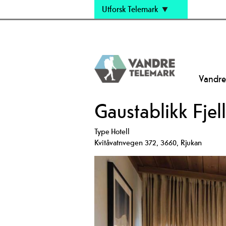
Utforsk Telemark
Vandre
Gaustablikk Fjell
Type
Hotell
Kvitåvatnvegen 372
,
3660
,
Rjukan