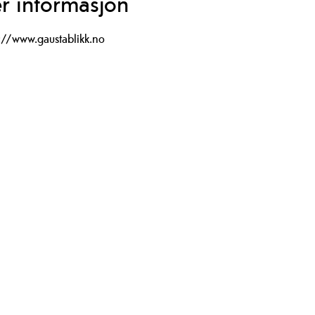
r informasjon
://www.gaustablikk.no