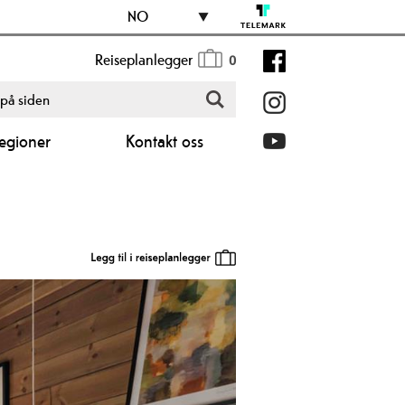
NO
Reiseplanlegger
0
egioner
Kontakt oss