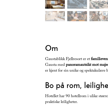
Om
Gaustablikk Fjellresort er et
familieven
Gausta med
panoramautsikt mot majes
er kjent for sin unike og spektakulære 
Bo på rom, leilighet
Hotellet har 90 hotellrom i ulike større
praktiske leiligheter.