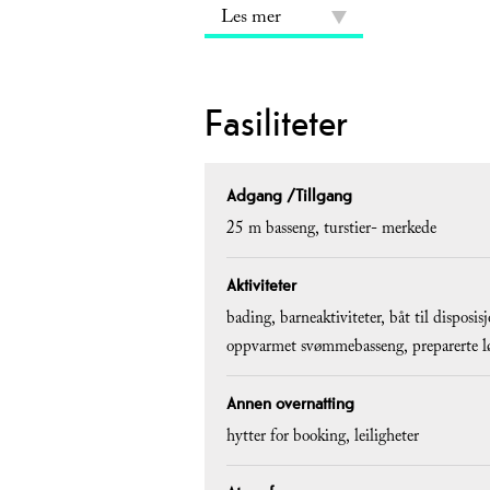
Les mer
Fasiliteter
Adgang /Tillgang
25 m basseng
turstier- merkede
Aktiviteter
bading
barneaktiviteter
båt til disposis
oppvarmet svømmebasseng
preparerte 
Annen overnatting
hytter for booking
leiligheter