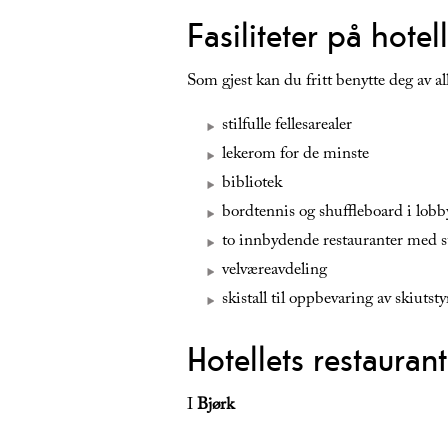
Fasiliteter på hotel
Som gjest kan du fritt benytte deg av alle
stilfulle fellesarealer
lekerom for de minste
bibliotek
bordtennis og shuffleboard i lobby
to innbydende restauranter med 
velværeavdeling
skistall til oppbevaring av skiutsty
Hotellets restauran
I
Bjørk