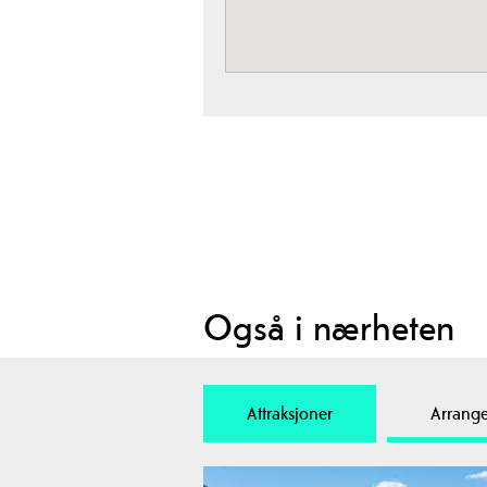
Også i nærheten
Attraksjoner
Arrang