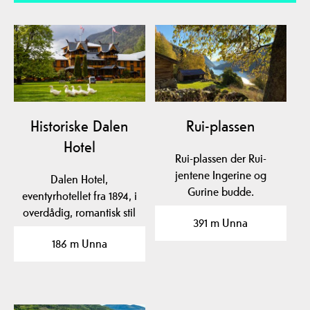
Historiske Dalen
Rui-plassen
Hotel
Rui-plassen der Rui-
jentene Ingerine og
Dalen Hotel,
Gurine budde.
eventyrhotellet fra 1894, i
overdådig, romantisk stil
391 m Unna
med dragehoder, tårn…
186 m Unna