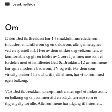
Besøk nettside
Om
Dalen Bed & Breakfast har 14 smakfullt innredede rom,
inkludert et familierom og en deluxrom, alle kjennetegnes
ved en spesiell stil. Hver av dem ønsker deg velkommen, er
komfortable og gir en følelse av å være hjemme; noe som er
fordelen med et familieeiet Bed & Breakfast. 12 av rommene
har egne moderne baderom, TV og wifi. For dem som
virkelig ønsker å ha utsikt til fjellheimen, har vi to rom med
egen balkong.
Vårt Bed & breakfast konsept innbefatter også et frokostrom,
en balkong og om sommerstid en solfylt terrasse som er
tilgjengelig for alle. Alle rommene har tilgang til internett.