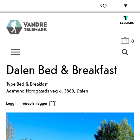
NO
0
Dalen Bed & Breakfast
Type
Bed & Breakfast
Aasmund Nordgaards veg 6
,
3880
,
Dalen