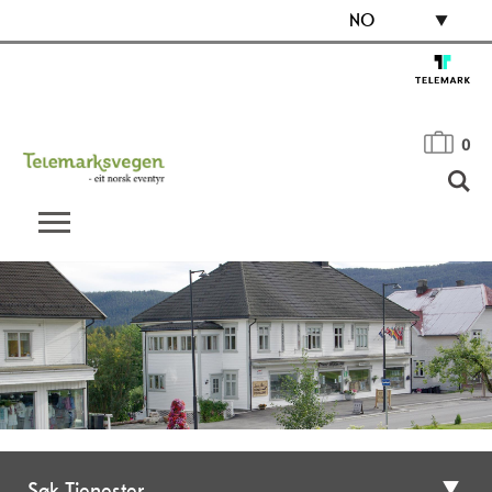
NO
0
Søk Tjenester