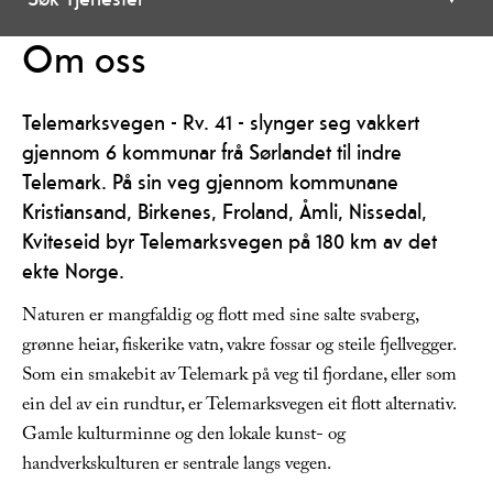
Om oss
Telemarksvegen - Rv. 41 - slynger seg vakkert
gjennom 6 kommunar frå Sørlandet til indre
Telemark. På sin veg gjennom kommunane
Kristiansand, Birkenes, Froland, Åmli, Nissedal,
Kviteseid byr Telemarksvegen på 180 km av det
ekte Norge.
Naturen er mangfaldig og flott med sine salte svaberg,
grønne heiar, fiskerike vatn, vakre fossar og steile fjellvegger.
Som ein smakebit av Telemark på veg til fjordane, eller som
ein del av ein rundtur, er Telemarksvegen eit flott alternativ.
Gamle kulturminne og den lokale kunst- og
handverkskulturen er sentrale langs vegen.