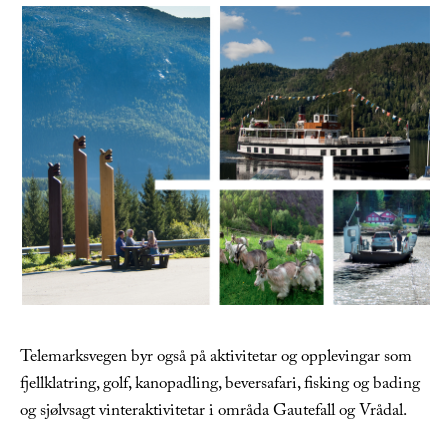
Telemarksvegen byr også på aktivitetar og opplevingar som
fjellklatring, golf, kanopadling, beversafari, fisking og bading
og sjølvsagt vinteraktivitetar i områda Gautefall og Vrådal.