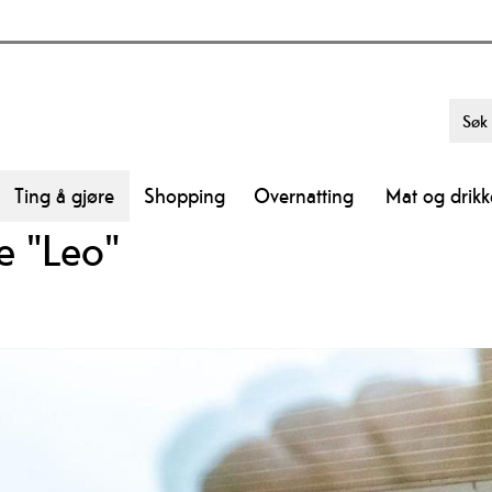
Ting å gjøre
Shopping
Overnatting
Mat og drikk
e "Leo"