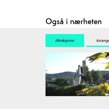
Også i nærheten
Attraksjoner
Arrang