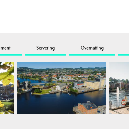
ement
Servering
Overnatting