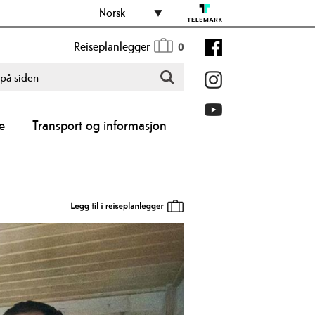
Norsk
Reiseplanlegger
0
e
Transport og informasjon