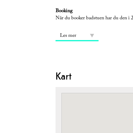
Booking
Når du booker badstuen har du den i 2 t
Les mer
Kart