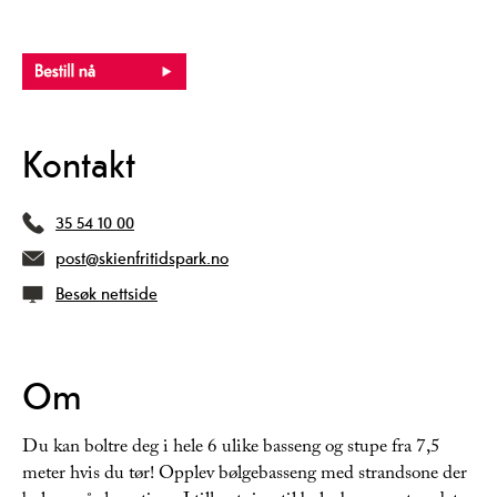
Kontakt
35 54 10 00
post@skienfritidspark.no
Besøk nettside
Om
Du kan boltre deg i hele 6 ulike basseng og stupe fra 7,5
meter hvis du tør! Opplev bølgebasseng med strandsone der