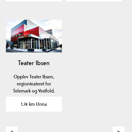
Teater Ibsen
Opplev Teater Ibsen,
regionteateret for
Telemark og Vestfold.
Kjøp billetter til…
1.74 km Unna