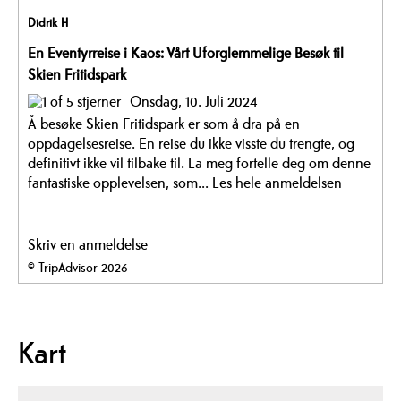
Didrik H
En Eventyrreise i Kaos: Vårt Uforglemmelige Besøk til
Skien Fritidspark
Onsdag, 10. Juli 2024
Å besøke Skien Fritidspark er som å dra på en
oppdagelsesreise. En reise du ikke visste du trengte, og
definitivt ikke vil tilbake til. La meg fortelle deg om denne
fantastiske opplevelsen, som...
Les hele anmeldelsen
Skriv en anmeldelse
© TripAdvisor 2026
Kart