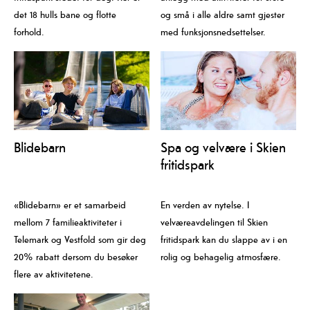
det 18 hulls bane og flotte
og små i alle aldre samt gjester
forhold.
med funksjonsnedsettelser.
Blidebarn
Spa og velvære i Skien
fritidspark
«Blidebarn» er et samarbeid
En verden av nytelse. I
mellom 7 familieaktiviteter i
velværeavdelingen til Skien
Telemark og Vestfold som gir deg
fritidspark kan du slappe av i en
20% rabatt dersom du besøker
rolig og behagelig atmosfære.
flere av aktivitetene.