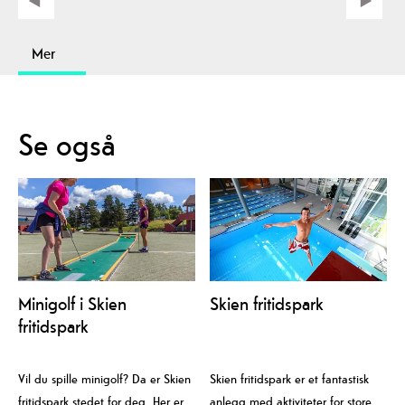
Mer
Se også
Minigolf i Skien
Skien fritidspark
fritidspark
Vil du spille minigolf? Da er Skien
Skien fritidspark er et fantastisk
fritidspark stedet for deg. Her er
anlegg med aktiviteter for store