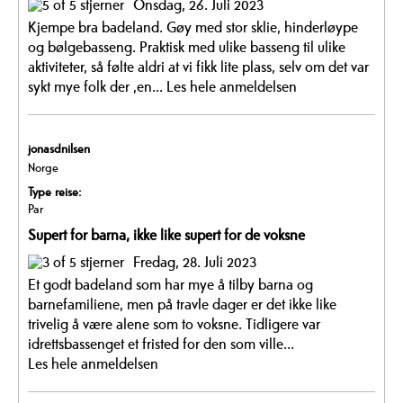
Onsdag, 26. Juli 2023
Kjempe bra badeland. Gøy med stor sklie, hinderløype
og bølgebasseng. Praktisk med ulike basseng til ulike
aktiviteter, så følte aldri at vi fikk lite plass, selv om det var
sykt mye folk der ,en...
Les hele anmeldelsen
jonasdnilsen
Norge
Type reise:
Par
Supert for barna, ikke like supert for de voksne
Fredag, 28. Juli 2023
Et godt badeland som har mye å tilby barna og
barnefamiliene, men på travle dager er det ikke like
trivelig å være alene som to voksne. Tidligere var
idrettsbassenget et fristed for den som ville...
Les hele anmeldelsen