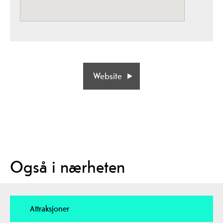
Website
Også i nærheten
Attraksjoner