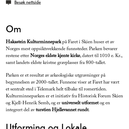
Besøk nettside
Om
Hakastein Kulturminnepark
på Faret i Skien huser et av
Norges mest oppsiktsvekkende funnsteder. Parken bevarer
restene etter
Norges eldste kjente kirke
, datert til 1010 e. Kr.,
samt landets eldste kristne gravplasser fra 800-tallet.
Parken er et resultat av arkeologiske utgravninger på
begynnelsen av 2000-tallet. Funnene viser at Faret har vært
et sentralt sted i Telemark helt tilbake til romertiden.
Kulturminneparken er et initiativ fra Historisk Forum Skien
og Kjell-Henrik Semb, og er
universelt utformet
og en
integrert del av
turstien Hjellevannet rundt
.
Utforming og Lokale