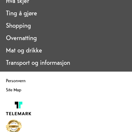
Hva skjer
Ting å gjøre
Shopping
Overnatting
Mat og drikke
Transport og informasjon
Personvern
Site Map