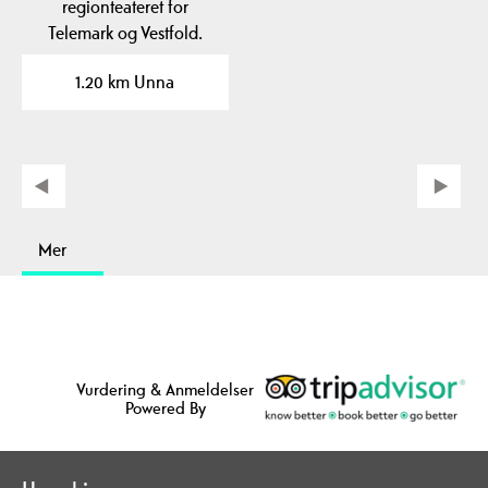
regionteateret for
Telemark og Vestfold.
Kjøp billetter til…
1.20 km Unna
Mer
Vurdering & Anmeldelser
Powered By