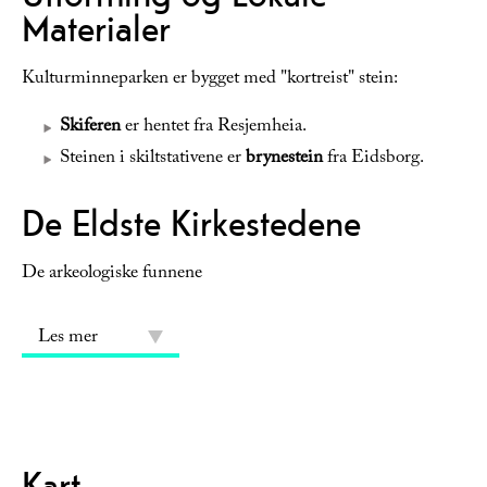
Materialer
Kulturminneparken er bygget med "kortreist" stein:
Skiferen
er hentet fra Resjemheia.
Steinen i skiltstativene er
brynestein
fra Eidsborg.
De Eldste Kirkestedene
De arkeologiske funnene
Les mer
Kart