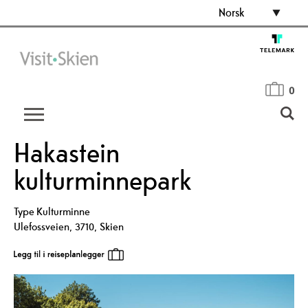
Norsk
0
Hakastein
kulturminnepark
Type
Kulturminne
Ulefossveien
,
3710
,
Skien