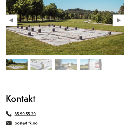
Kontakt
35 90 55 20
post@t-fk.no