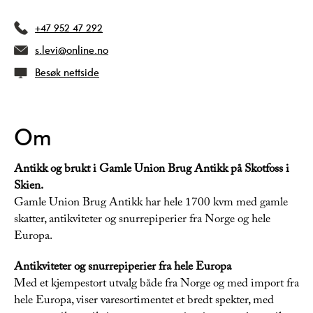
+47 952 47 292
s.levi@online.no
Besøk nettside
Om
Antikk og brukt i Gamle Union Brug Antikk på Skotfoss i
Skien.
Gamle Union Brug Antikk har hele 1700 kvm med gamle
skatter, antikviteter og snurrepiperier fra Norge og hele
Europa.
Antikviteter og snurrepiperier fra hele Europa
Med et kjempestort utvalg både fra Norge og med import fra
hele Europa, viser varesortimentet et bredt spekter, med