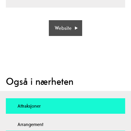
Website
Også i nærheten
Attraksjoner
Arrangement