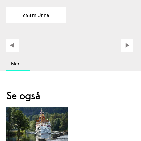
658 m Unna
Mer
Se også