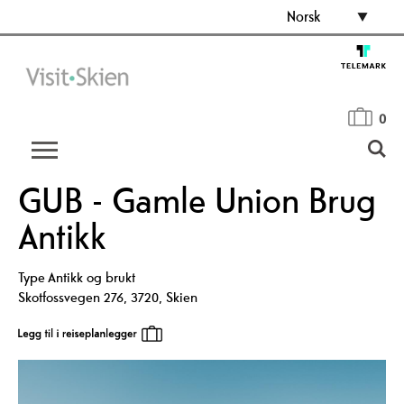
Norsk
0
GUB - Gamle Union Brug
Antikk
Type
Antikk og brukt
Skotfossvegen 276
,
3720
,
Skien