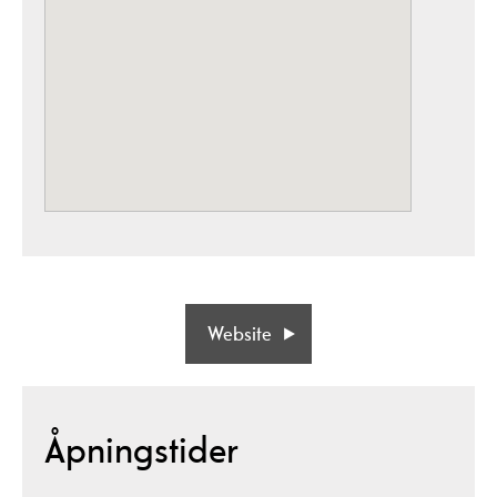
Website
Åpningstider