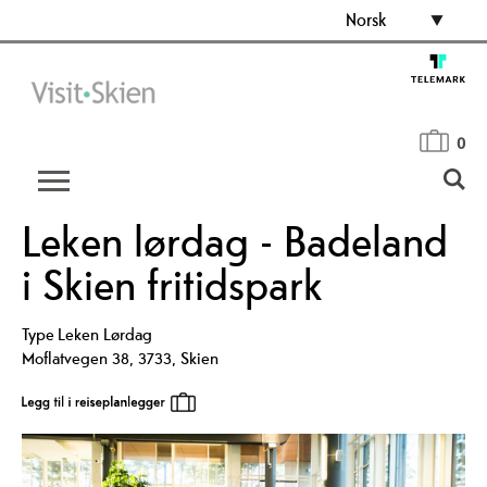
Norsk
0
Leken lørdag - Badeland
i Skien fritidspark
Type
Leken Lørdag
Moflatvegen 38
,
3733
,
Skien