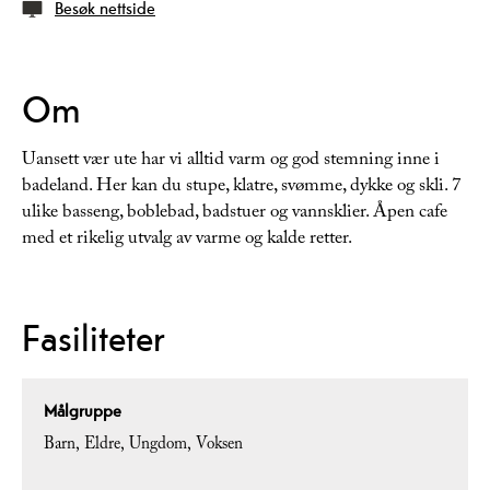
Besøk nettside
Om
Uansett vær ute har vi alltid varm og god stemning inne i
badeland. Her kan du stupe, klatre, svømme, dykke og skli. 7
ulike basseng, boblebad, badstuer og vannsklier. Åpen cafe
med et rikelig utvalg av varme og kalde retter.
Fasiliteter
Målgruppe
Barn
Eldre
Ungdom
Voksen