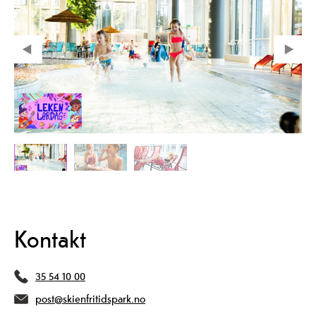
Kontakt
35 54 10 00
post@skienfritidspark.no