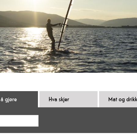
 å gjøre
Hva skjer
Mat og drik