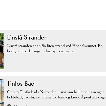
Linstå Stranden
Linstå stranden er en fin liten strand ved Heddalsvannet. En
bortgjemt perle langs industripromenaden.
Tinfos Bad
Opplev Tinfos bad i Notodden – svømmehall med bassenger,
boblebad, badstu, aktiviteter for barn og kiosk. Åpent alle dage