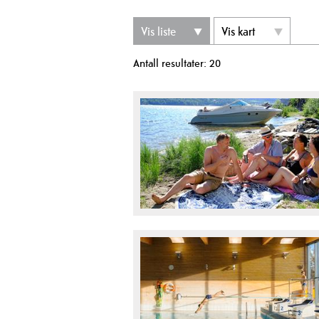
Vis liste
Vis kart
Antall resultater:
20