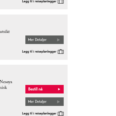
utsikt
Mer Detaljer
 Nesøya
misk
Mer Detaljer