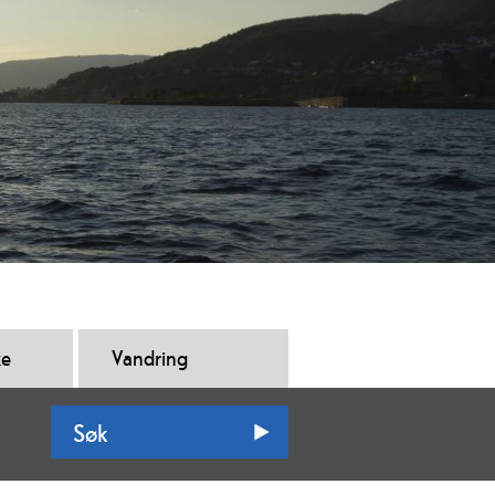
ke
Vandring