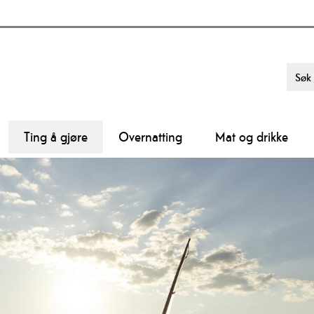
Ting å gjøre
Overnatting
Mat og drikke