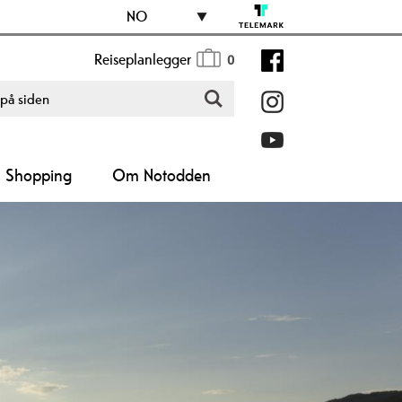
NO
Reiseplanlegger
0
Shopping
Om Notodden