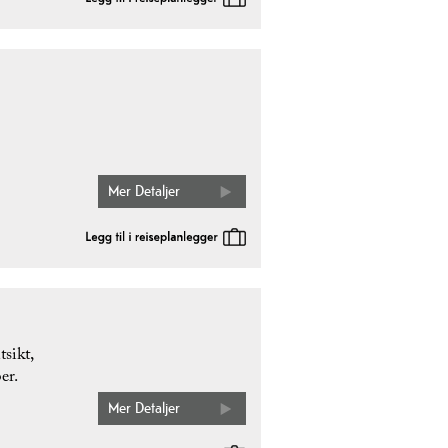
Mer Detaljer
sikt,
er.
Mer Detaljer