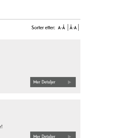
Sorter etter:
A-Å
Å-A
Mer Detaljer
r!
Mer Detaljer