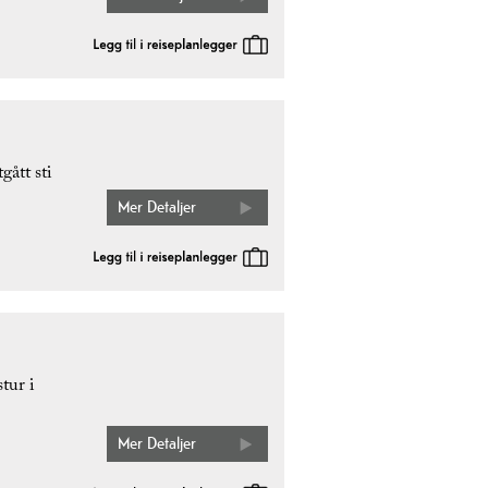
gått sti
Mer Detaljer
tur i
Mer Detaljer