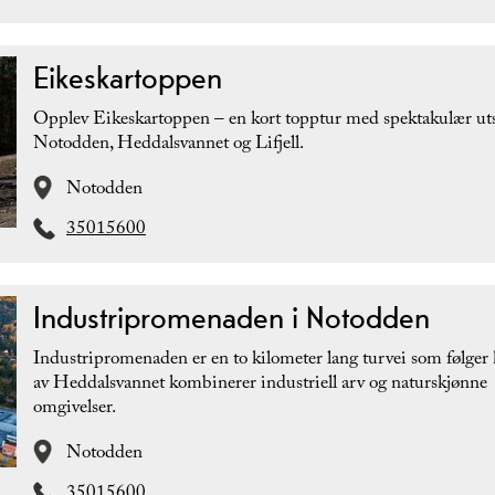
Eikeskartoppen
Opplev Eikeskartoppen – en kort topptur med spektakulær uts
Notodden, Heddalsvannet og Lifjell.
Notodden
35015600
Industripromenaden i Notodden
Industripromenaden er en to kilometer lang turvei som følger
av Heddalsvannet kombinerer industriell arv og naturskjønne
omgivelser.
Notodden
35015600