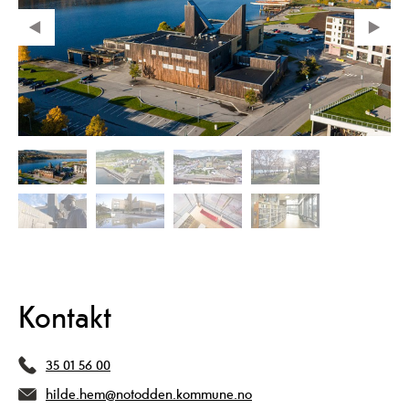
Kontakt
35 01 56 00
hilde.hem@notodden.kommune.no