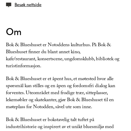
Besøk nettside
Om
Bok & Blueshuset er Notoddens kulturhus. På Bok &
Blueshuset finner du blant annet kino,
kafe/restaurant, konsertscene, ungdomsklubb, bibliotek og
turistinformasjon.
Bok & Blueshuset er et åpent hus, et møtested hvor alle
spørsmål kan stilles og en åpen og fordomsfri dialog kan
forventes. Uteområdet med frodige trær, sitteplasser,
lekemøbler og skatekanter, gjør Bok & Blueshuset til en
møteplass for Notodden, såvel ute som inne.
Bok & Blueshuset er bokstavelig talt tuftet på
industrihistorie og inspirert av et unikt bluesmiljø med