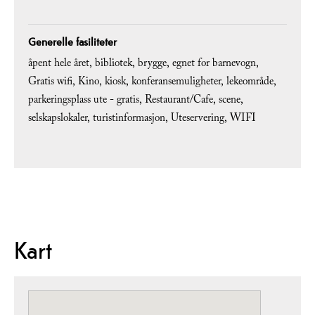
Generelle fasiliteter
åpent hele året
bibliotek
brygge
egnet for barnevogn
Gratis wifi
Kino
kiosk
konferansemuligheter
lekeområde
parkeringsplass ute - gratis
Restaurant/Cafe
scene
selskapslokaler
turistinformasjon
Uteservering
WIFI
Kart