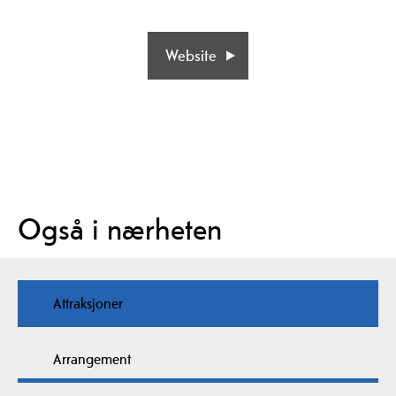
Website
Også i nærheten
Attraksjoner
Arrangement