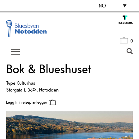
NO
0
Bok & Blueshuset
Type
Kulturhus
Storgata 1
,
3674
,
Notodden