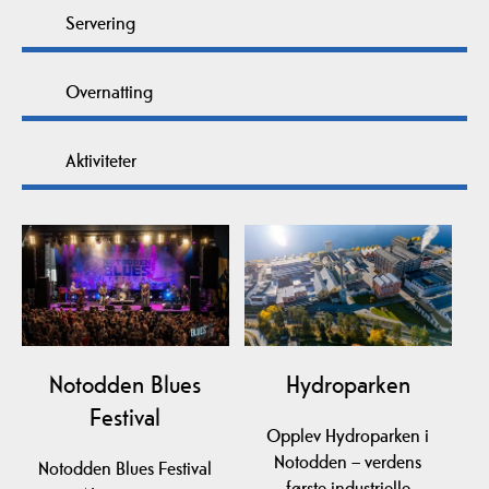
Servering
Overnatting
Aktiviteter
Notodden Blues
Hydroparken
Festival
Opplev Hydroparken i
Notodden – verdens
Notodden Blues Festival
første industrielle