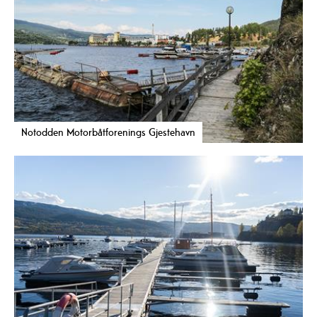
Notodden Motorbåtforenings Gjestehavn