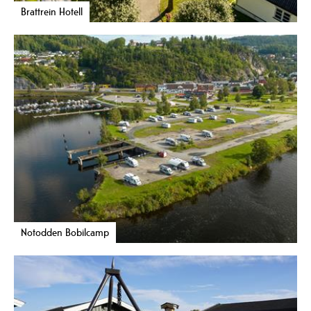
Brattrein Hotell
Notodden Bobilcamp