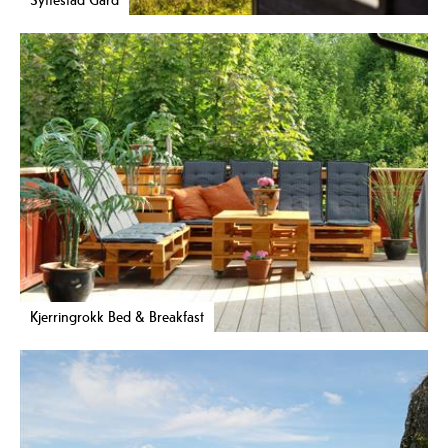
Kjerringrokk Bed & Breakfast