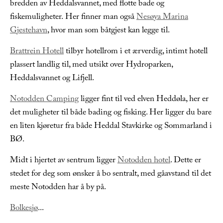
bredden av Heddalsvannet, med flotte bade og
fiskemuligheter. Her finner man også
Nesøya Marina
Gjestehavn
, hvor man som båtgjest kan legge til.
Brattrein Hotell
tilbyr hotellrom i et ærverdig, intimt hotell
plassert landlig til, med utsikt over Hydroparken,
Heddalsvannet og Lifjell.
Notodden Camping
ligger fint til ved elven Heddøla, her er
det muligheter til både bading og fisking. Her ligger du bare
en liten kjøretur fra både Heddal Stavkirke og Sommarland i
BØ.
Midt i hjertet av sentrum ligger
Notodden hotel
. Dette er
stedet for deg som ønsker å bo sentralt, med gåavstand til det
meste Notodden har å by på.
Bolkesjø
...