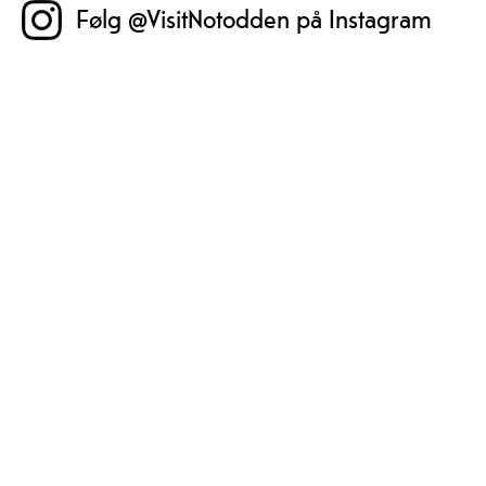
Følg @VisitNotodden på Instagram