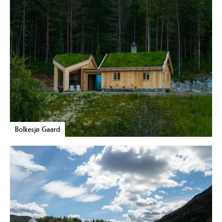
Bolkesjø Gaard