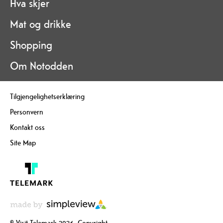
Hva skjer
Mat og drikke
Shopping
Om Notodden
Tilgjengelighetserklæring
Personvern
Kontakt oss
Site Map
© Visit Telemark 2026. Copyright