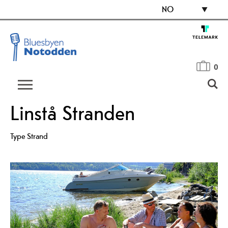
NO
0
Linstå Stranden
Type
Strand