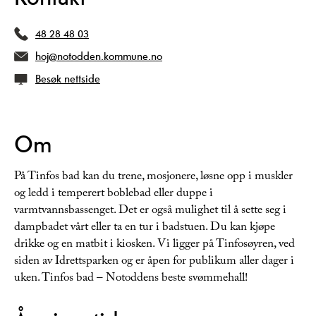
48 28 48 03
hoj@notodden.kommune.no
Besøk nettside
Om
På Tinfos bad kan du trene, mosjonere, løsne opp i muskler
og ledd i temperert boblebad eller duppe i
varmtvannsbassenget. Det er også mulighet til å sette seg i
dampbadet vårt eller ta en tur i badstuen. Du kan kjøpe
drikke og en matbit i kiosken. Vi ligger på Tinfosøyren, ved
siden av Idrettsparken og er åpen for publikum aller dager i
uken. Tinfos bad – Notoddens beste svømmehall!