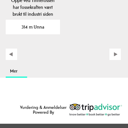
Oppe ved Tinnefossen
har fossekraften vært
brukt til industri siden
andre halvdel av…
314 m Unna
Mer
Vurdering & Anmeldelser
Powered By