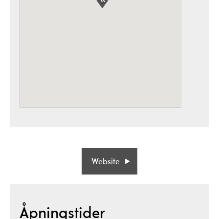
Website
Åpningstider