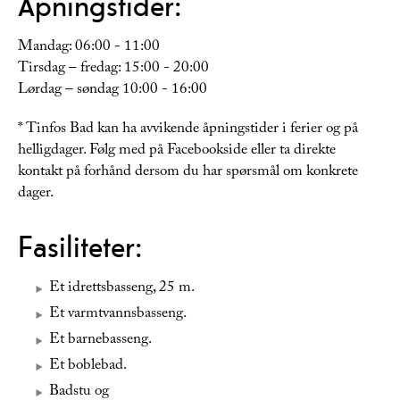
Åpningstider:
Mandag: 06:00 - 11:00
Tirsdag – fredag: 15:00 - 20:00
Lørdag – søndag 10:00 - 16:00
* Tinfos Bad kan ha avvikende åpningstider i ferier og på
helligdager. Følg med på Facebookside eller ta direkte
kontakt på forhånd dersom du har spørsmål om konkrete
dager.
Fasiliteter:
Et idrettsbasseng, 25 m.
Et varmtvannsbasseng.
Et barnebasseng.
Et boblebad.
Badstu og