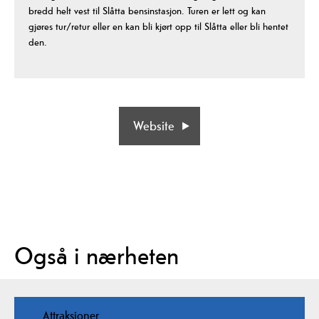
bredd helt vest til Slåtta bensinstasjon. Turen er lett og kan
gjøres tur/retur eller en kan bli kjørt opp til Slåtta eller bli hentet
den.
Website
Også i nærheten
Attraksjoner