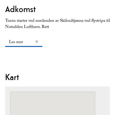
Adkomst
Turen starter ved nordenden av Skilrudtjønna ved flystripa til
Notodden Lufthavn. Rett
Les mer
Kart