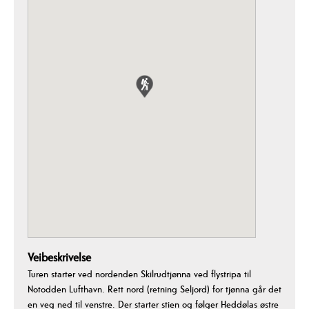
Veibeskrivelse
Turen starter ved nordenden Skilrudtjønna ved flystripa til
Notodden Lufthavn. Rett nord (retning Seljord) for tjønna går det
en veg ned til venstre. Der starter stien og følger Heddølas østre