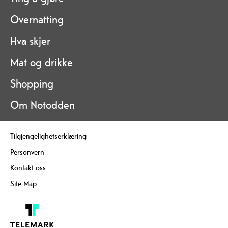
Overnatting
Hva skjer
Mat og drikke
Shopping
Om Notodden
Tilgjengelighetserklæring
Personvern
Kontakt oss
Site Map