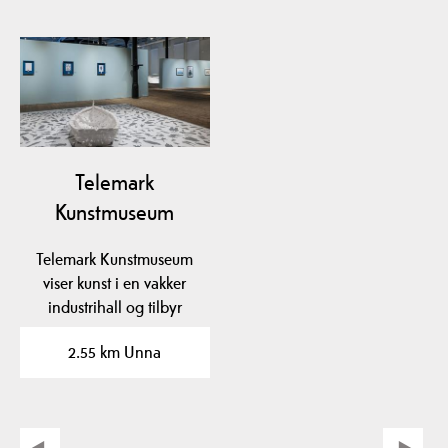
Telemark
Kunstmuseum
Telemark Kunstmuseum
viser kunst i en vakker
industrihall og tilbyr
morsomme aktiviteter…
2.55 km Unna