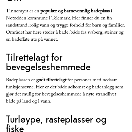
Tinnemyra er en
populær og barnevennlig badeplass
i
Notodden kommune i Telemark. Her finner du en fin
sandstrand, rolig vann og trygge forhold for barn og familier.
Området har flere steder å bade, både fra svaberg, steiner og
en badeflåte ute på vannet.
Tilrettelagt for
bevegelseshemmede
Badeplassen er
godt tilrettelagt
for personer med nedsatt
funksjonsevne. Her er det både adkomst og badeanlegg som
gjør det mulig for bevegelseshemmede å nyte strandlivet –
både på land og i vann.
Turløype, rasteplasser og
fiske