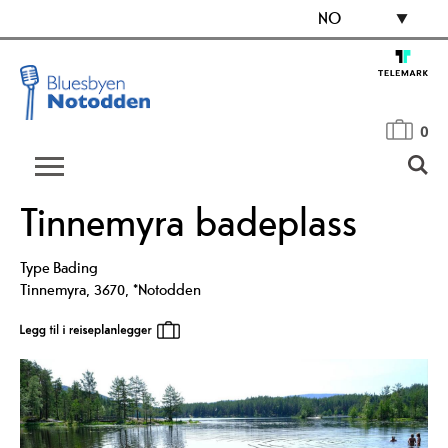
NO
0
Tinnemyra badeplass
Type
Bading
Tinnemyra
,
3670
,
*Notodden