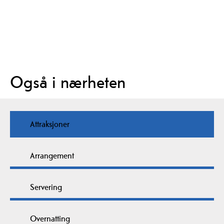
Også i nærheten
Attraksjoner
Arrangement
Servering
Overnatting