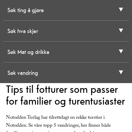
Søk ting å gjøre
Søk hva skjer
Søk Mat og drikke
Søk vandring
Tips til fotturer som passer
for familier og turentusiaster
Notodden Turlag har tilrettelagt en rekke turstier i
Notodden. Se våre topp 5 vandringer, her finner både