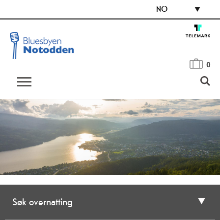
NO
0
Søk overnatting