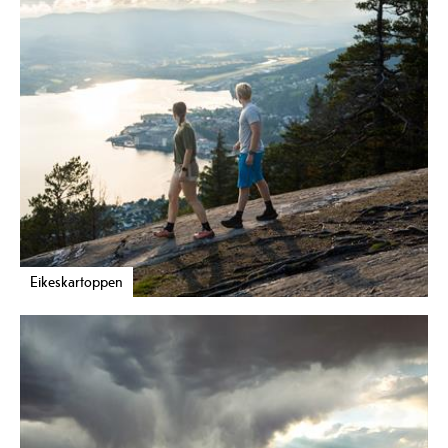
Eikeskartoppen