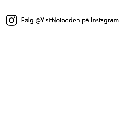
Følg @VisitNotodden på Instagram