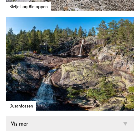
Blefjell og Bletoppen
Dusanfossen
Vis mer