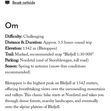
Besøk nettside
Om
Difficulty:
Challenging
Distance & Duration:
Approx. 3.5 hours round trip
Elevation:
1342 m (Bletoppen)
Trail:
Marked, recommended map “Blefjell 1:30 000”
Parking:
Nordstul (end of Storeblevegen, toll road)
Season:
Spring to autumn (snow-free conditions
recommended)
Bletoppen is the highest peak on Blefjell at 1342 meters,
offering breathtaking views over the surrounding mountains
and valleys. This classic hike starts at Nordstul and takes you
through dense forests, marshy landscapes, and eventually
onto the alpine plateau of Blefjell.