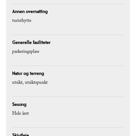
Annen overnatting
turisthytte
Generelle fasiliteter
parkeringsplass
Natur og terreng
utsikt
utsiktspunkt
Sesong
Hele året
Skiutleie