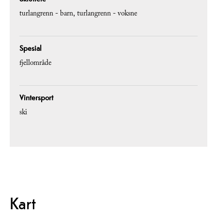
turlangrenn - barn
turlangrenn - voksne
Spesial
fjellområde
Vintersport
ski
Kart