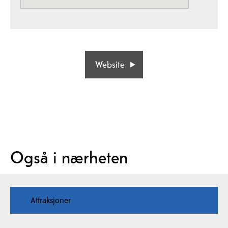
Website
Også i nærheten
Attraksjoner