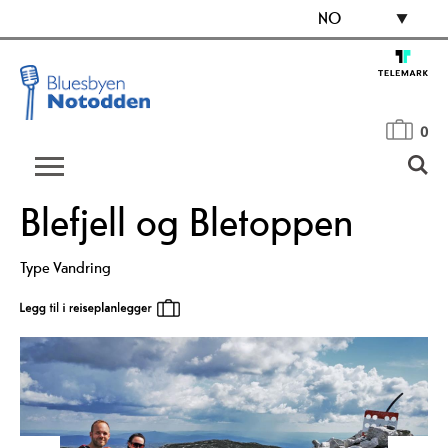
NO
0
Blefjell og Bletoppen
Type
Vandring