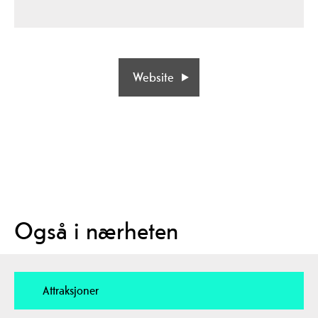
Website
Også i nærheten
Attraksjoner