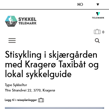
NO
0
Stisykling i skjærgården
med Kragerø Taxibåt og
lokal sykkelguide
Type
Sykkeltur
Ytre Strandvei 22
,
3770
,
Kragerø