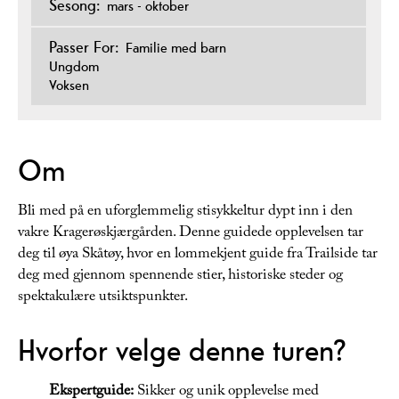
Sesong:
mars - oktober
Passer For:
Familie med barn
Ungdom
Voksen
Om
Bli med på en uforglemmelig stisykkeltur dypt inn i den
vakre Kragerøskjærgården. Denne guidede opplevelsen tar
deg til øya Skåtøy, hvor en lommekjent guide fra Trailside tar
deg med gjennom spennende stier, historiske steder og
spektakulære utsiktspunkter.
Hvorfor velge denne turen?
Ekspertguide:
Sikker og unik opplevelse med