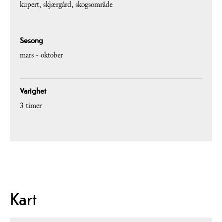
kupert
skjærgård
skogsområde
Sesong
mars - oktober
Varighet
3 timer
Kart