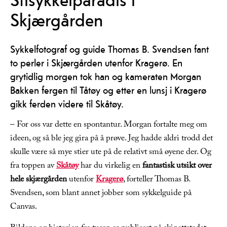
Skjærgården
Sykkelfotograf og guide Thomas B. Svendsen fant
to perler i Skjærgården utenfor Kragerø. En
grytidlig morgen tok han og kameraten Morgan
Bakken fergen til Tåtøy og etter en lunsj i Kragerø
gikk ferden videre til Skåtøy.
– For oss var dette en spontantur. Morgan fortalte meg om
ideen, og så ble jeg gira på å prøve. Jeg hadde aldri trodd det
skulle være så mye stier ute på de relativt små øyene der. Og
fra toppen av
Skåtøy
har du virkelig en
fantastisk utsikt over
hele skjærgården
utenfor
Kragerø
, forteller Thomas B.
Svendsen, som blant annet jobber som sykkelguide på
Canvas.