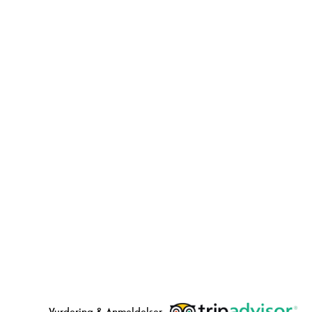
Vurdering & Anmeldelser