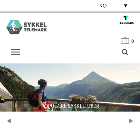
NO
0
POPULÆRE SYKKELTURER