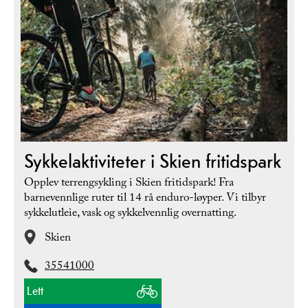
Sykkelaktiviteter i Skien fritidspark
Opplev terrengsykling i Skien fritidspark! Fra
barnevennlige ruter til 14 rå enduro-løyper. Vi tilbyr
sykkelutleie, vask og sykkelvennlig overnatting.
Skien
35541000
Lett