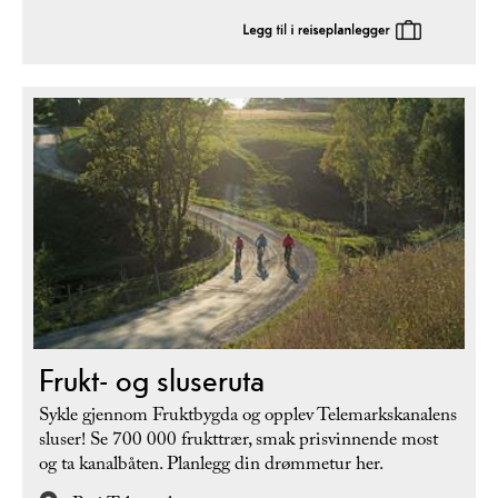
Frukt- og sluseruta
Sykle gjennom Fruktbygda og opplev Telemarkskanalens
sluser! Se 700 000 frukttrær, smak prisvinnende most
og ta kanalbåten. Planlegg din drømmetur her.