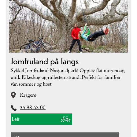
Jomfruland på langs
Sykkel Jomfruland Nasjonalpark! Opplev flat moreneøy,
unik Eikeskog og rullesteinstrand. Perfekt for familier
vår, sommer og høst.
Kragerø
35 98 63 00
Lett