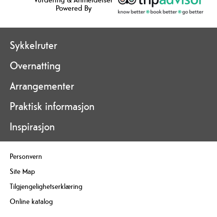
Powered By
Sykkelruter
Overnatting
Arrangementer
Praktisk informasjon
Inspirasjon
Personvern
Site Map
Tilgjengelighetserklæring
Online katalog