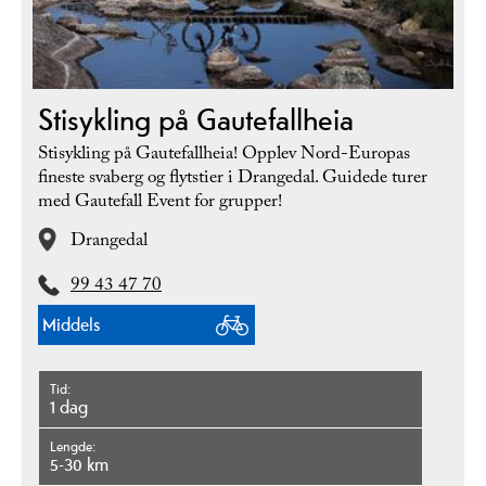
Stisykling på Gautefallheia
Stisykling på Gautefallheia! Opplev Nord-Europas
fineste svaberg og flytstier i Drangedal. Guidede turer
med Gautefall Event for grupper!
Drangedal
99 43 47 70
Middels
Tid
1 dag
Lengde
5-30 km