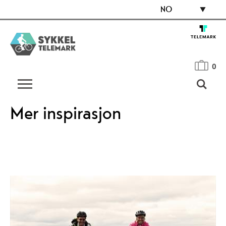
NO
0
Mer inspirasjon