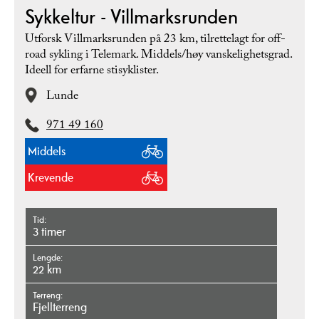
Sykkeltur - Villmarksrunden
Utforsk Villmarksrunden på 23 km, tilrettelagt for off-
road sykling i Telemark. Middels/høy vanskelighetsgrad.
Ideell for erfarne stisyklister.
Lunde
971 49 160
Middels
Krevende
Tid
3 timer
Lengde
22 km
Terreng
fjellterreng