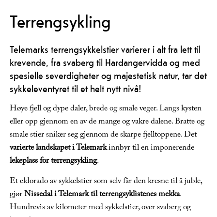
Terrengsykling
Telemarks terrengsykkelstier varierer i alt fra lett til
krevende, fra svaberg til Hardangervidda og med
spesielle severdigheter og majestetisk natur, tar det
sykkeleventyret til et helt nytt nivå!
Høye fjell og dype daler, brede og smale veger. Langs kysten
eller opp gjennom en av de mange og vakre dalene. Bratte og
smale stier sniker seg gjennom de skarpe fjelltoppene. Det
varierte landskapet i Telemark
innbyr til en imponerende
lekeplass for terrengsykling
.
Et eldorado av sykkelstier som selv får den kresne til å juble,
gjør
Nissedal i Telemark til terrengsyklistenes mekka
.
Hundrevis av kilometer med sykkelstier, over svaberg og