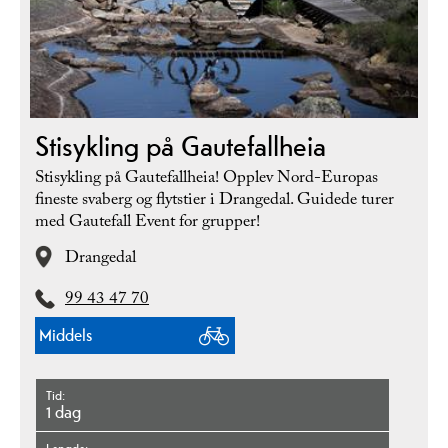
Stisykling på Gautefallheia
Stisykling på Gautefallheia! Opplev Nord-Europas
fineste svaberg og flytstier i Drangedal. Guidede turer
med Gautefall Event for grupper!
Drangedal
99 43 47 70
Middels
Tid
1 dag