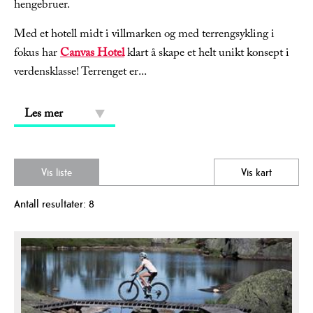
hengebruer.
Med et hotell midt i villmarken og med terrengsykling i
fokus har
Canvas Hotel
klart å skape et helt unikt konsept i
verdensklasse! Terrenget er
...
Les mer
Vis liste
Vis kart
Antall resultater:
8