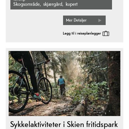
skogsområde
skjærgård
kupert
Mer Detaljer
Sykkelaktiviteter i Skien fritidspark