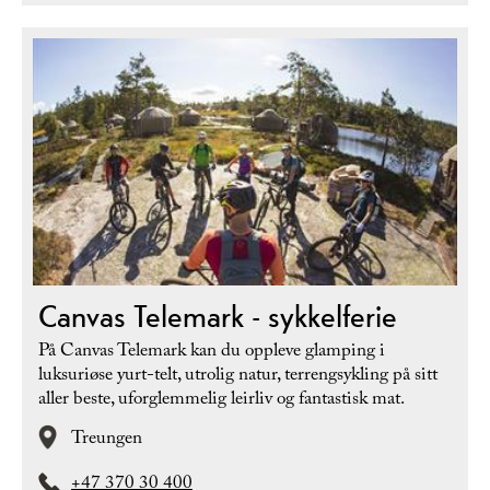
Canvas Telemark - sykkelferie
På Canvas Telemark kan du oppleve glamping i
luksuriøse yurt-telt, utrolig natur, terrengsykling på sitt
aller beste, uforglemmelig leirliv og fantastisk mat.
Treungen
+47 370 30 400