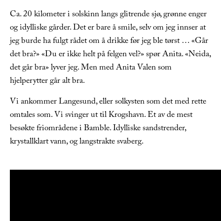
Ca. 20 kilometer i solskinn langs glitrende sjø, grønne enger
og idylliske gårder. Det er bare å smile, selv om jeg innser at
jeg burde ha fulgt rådet om å drikke før jeg ble tørst … «Går
det bra?» «Du er ikke helt på felgen vel?» spør Anita. «Neida,
det går bra» lyver jeg. Men med Anita Valen som
hjelperytter går alt bra.
Vi ankommer Langesund, eller solkysten som det med rette
omtales som. Vi svinger ut til Krogshavn. Et av de mest
besøkte friområdene i Bamble. Idylliske sandstrender,
krystallklart vann, og langstrakte svaberg.