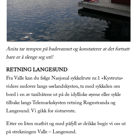
Anita tar tempen på badevannet og konstaterer at det fortsatt
bare er å slenge seg uti!
RETNING LANGESUND
Fra Valle kan du følge Nasjonal sykkelrute nr.1 «Kystruta»
videre nedover langs sørlandskysten, ta med sykkelen om
bord i en av taxibåtene ut på de idylliske øyene eller sykle
tilbake langs Telemarkskysten retning Rognstranda og
Langesund. Vi gikk for sistnevnte.
Etter en liten matbit og med påfyll av drikke begir vi oss ut
på strekningen Valle – Langesund.