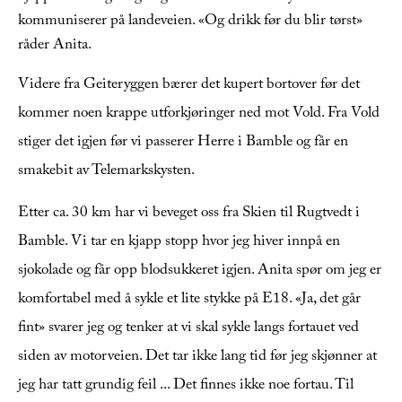
kommuniserer på landeveien. «Og drikk før du blir tørst»
råder Anita.
Videre fra Geiteryggen bærer det kupert bortover før det
kommer noen krappe utforkjøringer ned mot Vold. Fra Vold
stiger det igjen før vi passerer Herre i Bamble og får en
smakebit av Telemarkskysten.
Etter ca. 30 km har vi beveget oss fra Skien til Rugtvedt i
Bamble. Vi tar en kjapp stopp hvor jeg hiver innpå en
sjokolade og får opp blodsukkeret igjen. Anita spør om jeg er
komfortabel med å sykle et lite stykke på E18. «Ja, det går
fint» svarer jeg og tenker at vi skal sykle langs fortauet ved
siden av motorveien. Det tar ikke lang tid før jeg skjønner at
jeg har tatt grundig feil ... Det finnes ikke noe fortau. Til