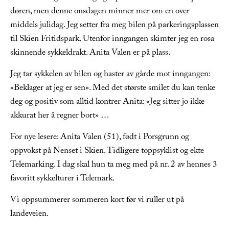
døren, men denne onsdagen minner mer om en over
middels julidag. Jeg setter fra meg bilen på parkeringsplassen
til Skien Fritidspark. Utenfor inngangen skimter jeg en rosa
skinnende sykkeldrakt. Anita Valen er på plass.
Jeg tar sykkelen av bilen og haster av gårde mot inngangen:
«Beklager at jeg er sen». Med det største smilet du kan tenke
deg og positiv som alltid kontrer Anita: «Jeg sitter jo ikke
akkurat her å regner bort» …
For nye lesere: Anita Valen (51), født i Porsgrunn og
oppvokst på Nenset i Skien. Tidligere toppsyklist og ekte
Telemarking. I dag skal hun ta meg med på nr. 2 av hennes 3
favoritt sykkelturer i Telemark.
Vi oppsummerer sommeren kort før vi ruller ut på
landeveien.