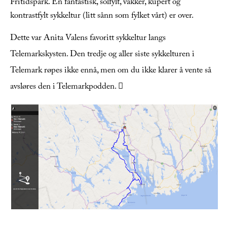
Fritidspark. En fantastisk, solfylt, vakker, kupert og
kontrastfylt sykkeltur (litt sånn som fylket vårt) er over.
Dette var Anita Valens favoritt sykkeltur langs
Telemarkskysten. Den tredje og aller siste sykkelturen i
Telemark røpes ikke ennå, men om du ikke klarer å vente så
avsløres den i Telemarkpodden. 