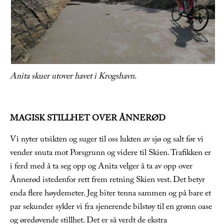
Anita skuer utover havet i Krogshavn.
MAGISK STILLHET OVER ÅNNERØD
Vi nyter utsikten og suger til oss lukten av sjø og salt før vi
vender snuta mot Porsgrunn og videre til Skien. Trafikken er
i ferd med å ta seg opp og Anita velger å ta av opp over
Ånnerød istedenfor rett frem retning Skien vest. Det betyr
enda flere høydemeter. Jeg biter tenna sammen og på bare et
par sekunder sykler vi fra sjenerende bilstøy til en grønn oase
og øredøvende stillhet. Det er så verdt de ekstra