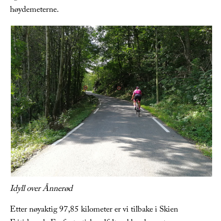
høydemeterne.
Idyll over Ånnerød
Etter nøyaktig 97,85 kilometer er vi tilbake i Skien