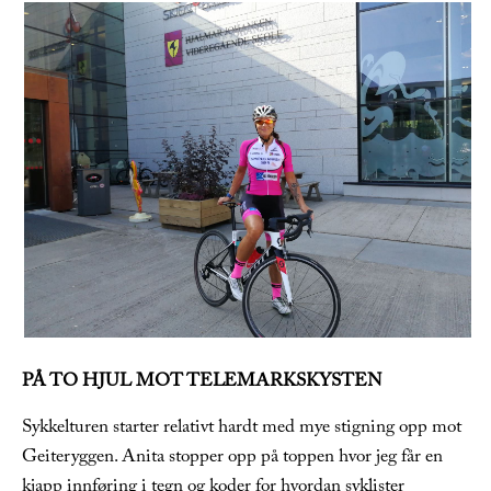
PÅ TO HJUL MOT TELEMARKSKYSTEN
Sykkelturen starter relativt hardt med mye stigning opp mot
Geiteryggen. Anita stopper opp på toppen hvor jeg får en
kjapp innføring i tegn og koder for hvordan syklister