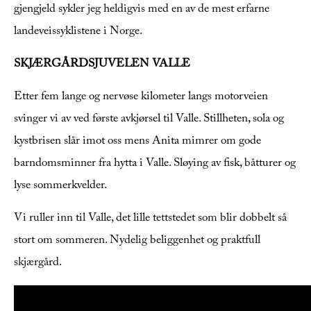
gjengjeld sykler jeg heldigvis med en av de mest erfarne
landeveissyklistene i Norge.
SKJÆRGÅRDSJUVELEN VALLE
Etter fem lange og nervøse kilometer langs motorveien
svinger vi av ved første avkjørsel til Valle. Stillheten, sola og
kystbrisen slår imot oss mens Anita mimrer om gode
barndomsminner fra hytta i Valle. Sløying av fisk, båtturer og
lyse sommerkvelder.
Vi ruller inn til Valle, det lille tettstedet som blir dobbelt så
stort om sommeren. Nydelig beliggenhet og praktfull
skjærgård.