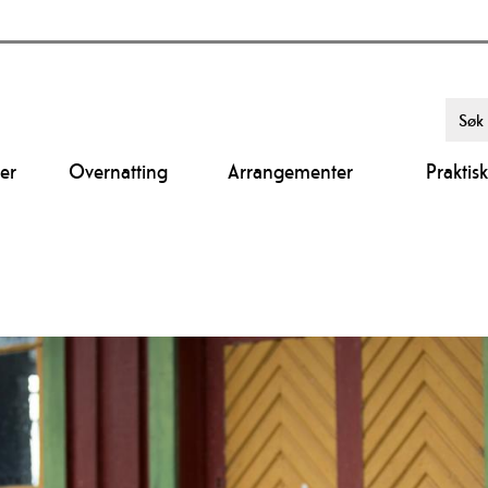
er
Overnatting
Arrangementer
Praktis