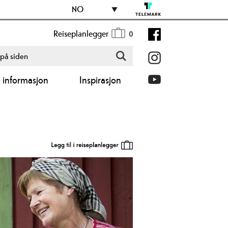
NO
Reiseplanlegger
0
k informasjon
Inspirasjon