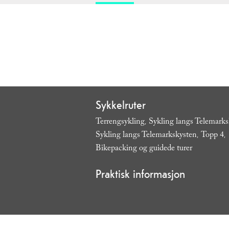
Sykkelruter
Terrengsykling
Sykling langs Telemark
,
Sykling langs Telemarkskysten
Topp 4
,
,
Bikepacking og guidede turer
,
Praktisk informasjon