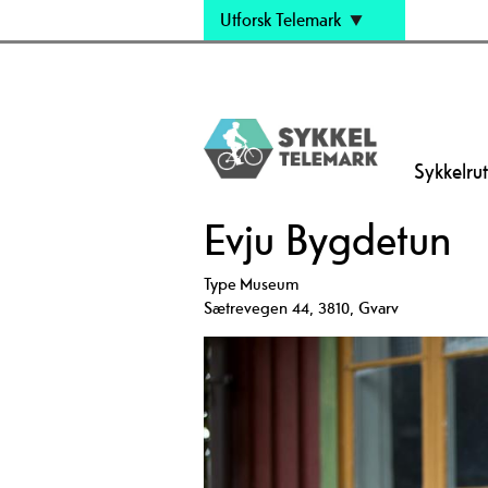
Utforsk Telemark
Sykkelrut
Evju Bygdetun
Type
Museum
Sætrevegen 44
,
3810
,
Gvarv