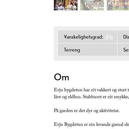
Vanskelighetsgrad:
Di
Terreng
Se
Om
Evju bygdetun har eit vakkert og stort 
låve og eldhus. Stabburet er eit smykke,
På garden er det dyr og aktivitetar.
Evju Bygdetun er ein levande gamal sle