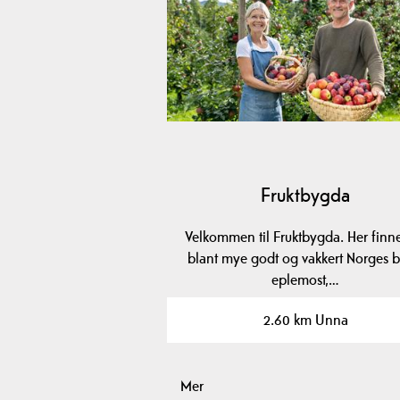
Fruktbygda
Velkommen til Fruktbygda. Her finn
blant mye godt og vakkert Norges b
eplemost,…
2.60 km Unna
Mer