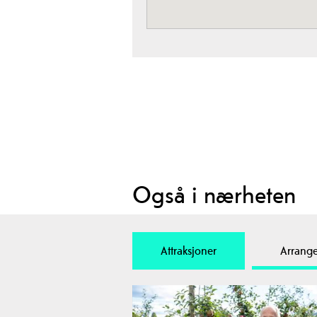
Også i nærheten
Attraksjoner
Arrang