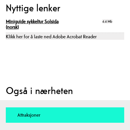
Nyttige lenker
Miniguide sykkeltur Solsida
6.6 Mb
(norsk)
Klikk her for å laste ned Adobe Acrobat Reader
Også i nærheten
Attraksjoner