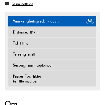
Besøk nettside
Vanskelighetsgrad:
Middels
Distanse:
19 km
Tid
1 time
Terreng
asfalt
Sesong:
mai - september
Passer For:
Eldre
Familie med barn
Om