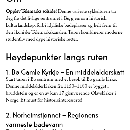
Opplev Telemarks solside!
Denne varierte sykkelturen tar
deg fra det livlige sentrumet i Bø, gjennom historisk
kulturlandskap, forbi idylliske badeplasser og helt frem til
den ikoniske Telemarkskanalen. Turen kombinerer moderne
studentliv med dype historiske røtter.
Høydepunkter langs ruten
1. Bø Gamle Kyrkje – En middelalderskatt
Start turen i Bø sentrum med et besøk til Bø gamle kirke.
Denne middelalderkirken fra 1150–1180 er bygget i
bruddstein og er en av kun 17 gjenværende Olavskirker i
Norge. Et must for historieinteresserte!
2. Norheimstjønnet – Regionens
varmeste badevann