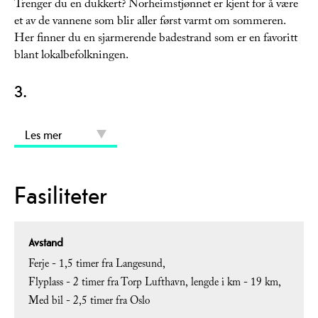
Trenger du en dukkert? Norheimstjønnet er kjent for å være
et av de vannene som blir aller først varmt om sommeren.
Her finner du en sjarmerende badestrand som er en favoritt
blant lokalbefolkningen.
3.
Les mer
Fasiliteter
Avstand
Ferje -
1,5 timer fra Langesund
Flyplass -
2 timer fra Torp Lufthavn
lengde i km -
19 km
Med bil -
2,5 timer fra Oslo