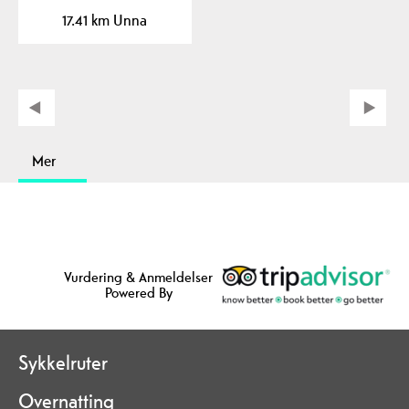
17.41 km Unna
Mer
Vurdering & Anmeldelser
Powered By
Sykkelruter
Overnatting