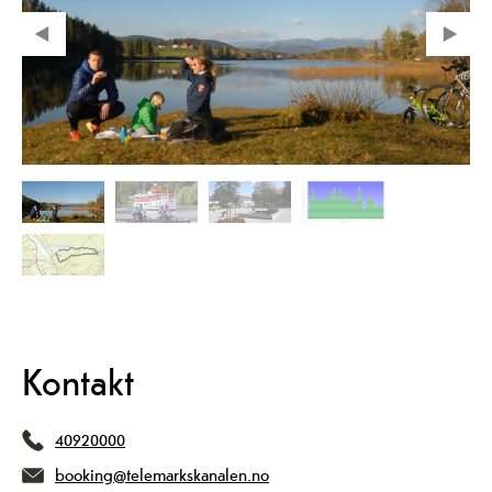
Kontakt
40920000
booking@telemarkskanalen.no