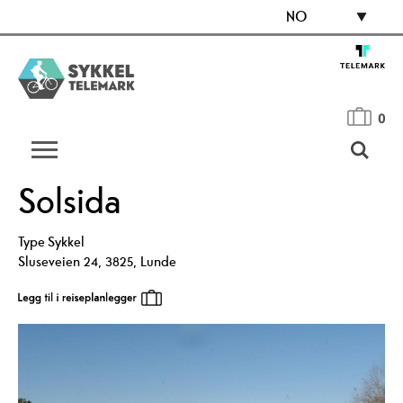
NO
0
Solsida
Type
Sykkel
Sluseveien 24
,
3825
,
Lunde